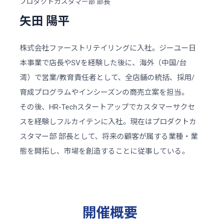
プロダクトカスタマー部 部長
矢田 陽平
株式会社ファーストリテイリングに入社。ジーユー日
本事業で店長やSVを経験した後に、海外（中国/台
湾）で営業/教育責任者として、全店舗の統括、採用/
育成プログラムやインシーズンの商売立案を担当。
その後、HR-Techスタートアップでカスタマーサクセ
スを経験しフルカイテンに入社。現在はプロダクトカ
スタマー部 部長として、将来の顧客が属する業種・業
態を開拓し、市場を創造することに従事している。
開催概要