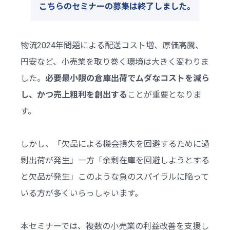
こちらのセミナーの募集は終了しました｡
物流2024年問題による配送コスト増、原価高騰、
円安など、小売業を取り巻く環境は大きく変わりま
した。
必要最小限の倉庫出荷でムダなコストを減ら
し、かつ売上粗利を創出する
ことが重要となりま
す。
しかし、「欠品による機会損失を回避するために過
剰出荷が発生」一方「余剰在庫を回避しようとする
と欠品が発生」このような負のスパイラルに陥って
いる方が多くいらっしゃいます。
本セミナーでは、複数の小売業の利益改善を支援し