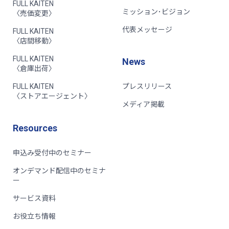
FULL KAITEN
ミッション･ビジョン
〈売価変更〉
代表メッセージ
FULL KAITEN
〈店間移動〉
FULL KAITEN
News
〈倉庫出荷〉
FULL KAITEN
プレスリリース
〈ストアエージェント〉
メディア掲載
Resources
申込み受付中のセミナー
オンデマンド配信中のセミナ
ー
サービス資料
お役立ち情報