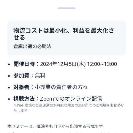
物流コストは最小化、利益を最大化さ
せる
倉庫出荷の必勝法
開催日時
：2024年12月5日(木) 12:00~13:00
参加費
：無料
対象者
：小売業の責任者の方々
視聴方法
：Zoomでのオンライン配信
※Wi-Fi環境など高速通信が可能な電波の良い所でのご視聴をお勧めい
たします
本セミナーは、講演者も自宅から出演する形式です。