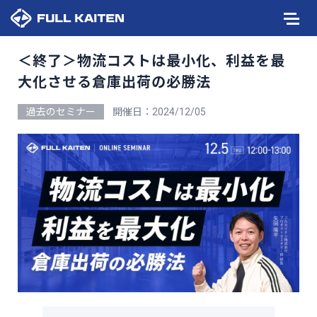
＜終了＞物流コストは最小化、利益を最
大化させる倉庫出荷の必勝法
過去のセミナー
開催日：2024/12/05