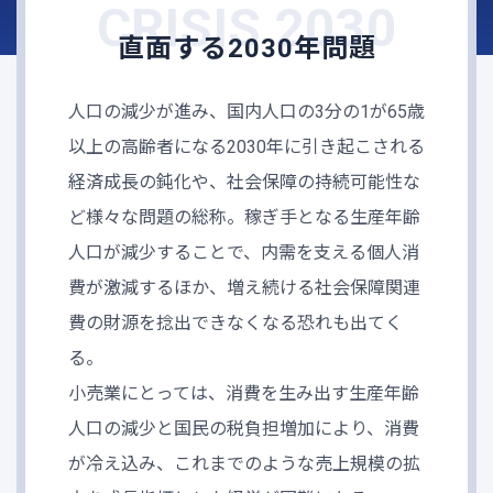
CRISIS 2030
直面する2030年問題
人口の減少が進み、国内人口の3分の1が65歳
以上の高齢者になる2030年に引き起こされる
経済成長の鈍化や、社会保障の持続可能性な
ど様々な問題の総称。稼ぎ手となる生産年齢
人口が減少することで、内需を支える個人消
費が激減するほか、増え続ける社会保障関連
費の財源を捻出できなくなる恐れも出てく
る。
小売業にとっては、消費を生み出す生産年齢
人口の減少と国民の税負担増加により、消費
が冷え込み、これまでのような売上規模の拡