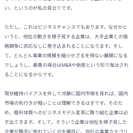
い、というのが私の見立てです。
ただし、これはビジネスチャンスでもあります。なぜかと
いうと、他社の動きを様子見する企業は、大手企業との価
格競争に否応なしに巻き込まれることになります。そし
て、どんどん事業の規模を縮小せざるを得ない展開になる
でしょうし、最悪の場合はM&Aや倒産という形で淘汰され
ることになるからです。
現状維持バイアスを外して冷静に国内市場を見れば、国内
市場の先行きが暗いことは理解できるはずです。そのた
め、粗利体質へのビジネスモデル変革に取り組む企業は必
ず出てきます。そして、そういう企業は他社を様子見した
企業が勝手に倒れていくのを横目に、自社の事業カテゴリ