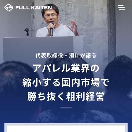
代表取締役・瀬川が語る
アパレル業界の
縮小する国内市場で
勝ち抜く粗利経営