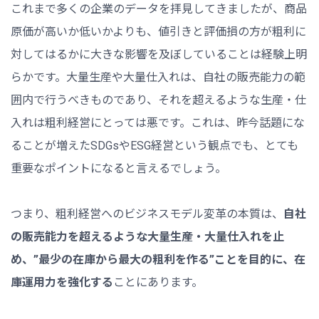
これまで多くの企業のデータを拝見してきましたが、商品
原価が高いか低いかよりも、値引きと評価損の方が粗利に
対してはるかに大きな影響を及ぼしていることは経験上明
らかです。大量生産や大量仕入れは、自社の販売能力の範
囲内で行うべきものであり、それを超えるような生産・仕
入れは粗利経営にとっては悪です。これは、昨今話題にな
ることが増えたSDGsやESG経営という観点でも、とても
重要なポイントになると言えるでしょう。
つまり、粗利経営へのビジネスモデル変革の本質は、
自社
の販売能力を超えるような大量生産・大量仕入れを止
め、”最少の在庫から最大の粗利を作る”ことを目的に、在
庫運用力を強化する
ことにあります。