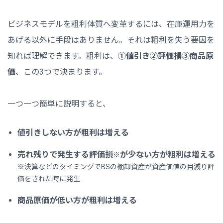
ビジネスモデルを粗利体質へ変革するには、在庫運用力を
あげる以外に手段はありません。それは粗利を失う要因を
知れば理解できます。粗利は、
①値引き②評価損③商品原
価
、この3つで決まります。
一つ一つ簡単に説明すると、
値引きしない方が粗利は増える
売れ残りで発生する評価損
が少ない方が粗利は増える
※
※決算などのタイミングでBSの棚卸資産が資産価値の目減り評
価をされた時に発生
商品原価が低い方が粗利は増える