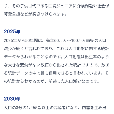
り、その子供世代である団塊ジュニアに介護問題や社会保
障費負担などが突きつけられます。
2025
年
2025年から50年間は、毎年60万人〜100万人前後の人口
減少が続くと言われており、これは人口動態に関する統計
データからわかることなのです。人口動態は出生率のよう
な大きな変動がない数値から出された統計ですので、数あ
る統計データの中で最も信用できると言われています。そ
の統計からわかるのが、前述した人口減少なのです。
2030
年
人口の3分の1が65歳以上の高齢者になり、内需を生み出