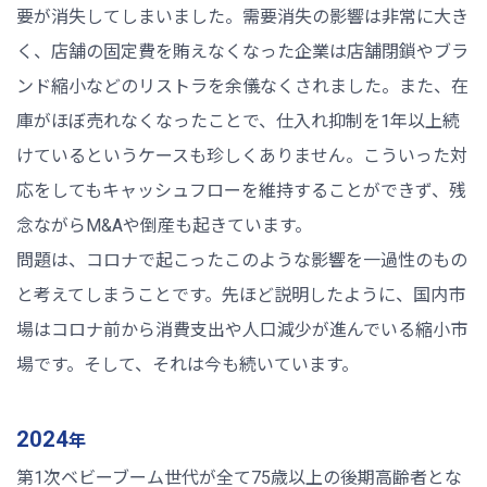
要が消失してしまいました。需要消失の影響は非常に大き
く、店舗の固定費を賄えなくなった企業は店舗閉鎖やブラ
ンド縮小などのリストラを余儀なくされました。また、在
庫がほぼ売れなくなったことで、仕入れ抑制を1年以上続
けているというケースも珍しくありません。こういった対
応をしてもキャッシュフローを維持することができず、残
念ながらM&Aや倒産も起きています。
問題は、コロナで起こったこのような影響を一過性のもの
と考えてしまうことです。先ほど説明したように、国内市
場はコロナ前から消費支出や人口減少が進んでいる縮小市
場です。そして、それは今も続いています。
2024
年
第1次ベビーブーム世代が全て75歳以上の後期高齢者とな