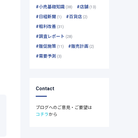
#小売基礎知識
#店舗
(38)
(13)
#日経新聞
#百貨店
(1)
(2)
#粗利改善
(31)
#調査レポート
(28)
#販促施策
#販売計画
(11)
(2)
#需要予測
(3)
Contact
ブログへのご意見・ご要望は
コチラ
から