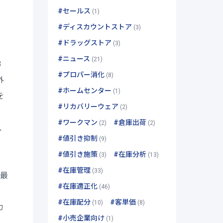
#セールス
(1)
#ディスカウントストア
(3)
#ドラッグストア
(3)
#ニュース
(21)
3
#プロパー消化
(8)
外
#ホームセンター
(1)
を
#リカバリーウェア
(2)
#ワークマン
#倉庫出荷
(2)
(2)
し、
#値引き抑制
(9)
#値引き施策
#在庫分析
(3)
(13)
#在庫管理
(33)
を最
#在庫適正化
(46)
#在庫配分
#客単価
(10)
(8)
カ
#小売企業向け
(1)