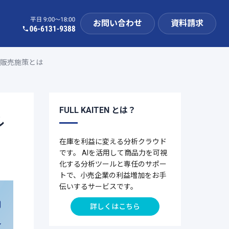
お問い合わせ
資料請求
た販売施策とは
FULL KAITEN とは？
ル
在庫を利益に変える分析クラウド
です。 AIを活用して商品力を可視
化する分析ツールと専任のサポー
トで、小売企業の利益増加をお手
伝いするサービスです。
詳しくはこちら