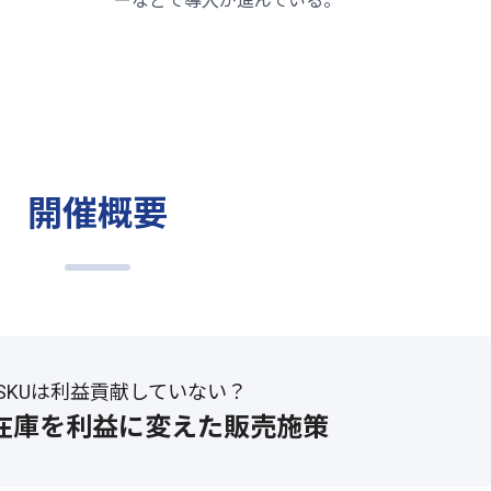
ーなどで導入が進んでいる。
開催概要
のSKUは利益貢献していない？
在庫を利益に変えた販売施策