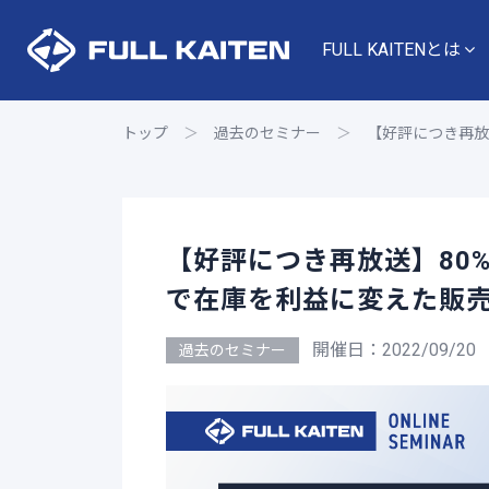
FULL KAITENとは
トップ
＞
過去のセミナー
＞
【好評につき再放
【好評につき再放送】80
で在庫を利益に変えた販
開催日：2022/09/20
過去のセミナー