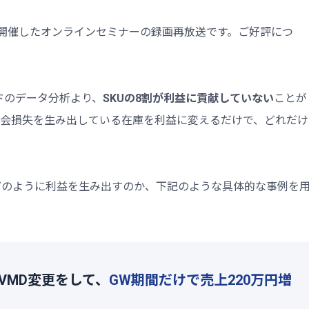
日に開催したオンラインセミナーの録画再放送です。ご好評につ
ランドのデータ分析より、
SKUの8割が利益に貢献していない
ことが
機会損失を生み出している在庫を利益に変えるだけで、どれだけ
らどのように利益を生み出すのか、下記のような具体的な事例を
VMD変更をして、
GW期間だけで売上220万円増