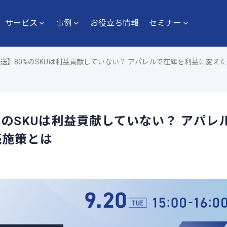
サービス
事例
お役立ち情報
セミナー
送】80%のSKUは利益貢献していない？ アパレルで在庫を利益に変え
%のSKUは利益貢献していない？ アパレ
売施策とは