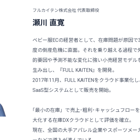
フルカイテン株式会社 代表取締役
瀬川 直寛
ベビー服ECの経営者として、在庫問題が原因で
度の倒産危機に直面。それを乗り越える過程で
的要因や予測不能な変化に強い小売経営モデル
生み出し、『FULL KAITEN』を開発。
2017年11月、FULL KAITENをクラウド事業化
SaaS型システムとして販売を開始。
｢最小の在庫」で売上･粗利･キャッシュフロー
大化する在庫DXクラウドとして評価を確立。
現在、全国の大手アパレル企業やスポーツメー