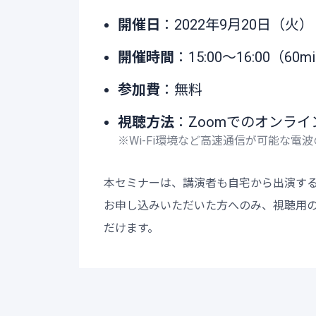
開催日
：2022年9月20日（火）
開催時間
：15:00～16:00（60m
参加費
：無料
視聴方法
：Zoomでのオンライ
※Wi-Fi環境など高速通信が可能な
本セミナーは、講演者も自宅から出演す
お申し込みいただいた方へのみ、視聴用の
だけます。