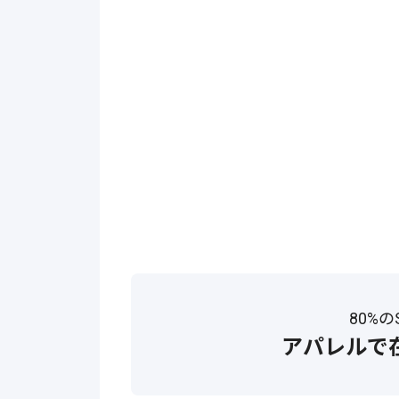
80%
アパレルで