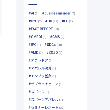
#AI
#businessinsider
(1)
(7)
#D2C
#DX
#EC
(2)
(22)
(19)
#FACT REPORT
(63)
#GMROI
#GMS
(5)
(2)
#IPO
#SDGs
(1)
(10)
#VMD
#ZOZO
(7)
(2)
#アウトドア
(1)
#アパレル決算
(1)
#エンプラ営業
(1)
#サプライチェーン
(1)
#スポーツ
(1)
#スポーツアパレル
(1)
#セミナーレポート
(22)