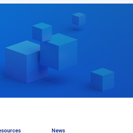
esources
News