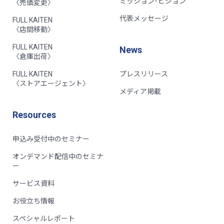
ミッション･ビジョン
〈売価変更〉
代表メッセージ
FULL KAITEN
〈店間移動〉
FULL KAITEN
News
〈倉庫出荷〉
FULL KAITEN
プレスリリース
〈ストアエージェント〉
メディア掲載
Resources
申込み受付中のセミナー
オンデマンド配信中のセミナ
ー
サービス資料
お役立ち情報
スペシャルレポート