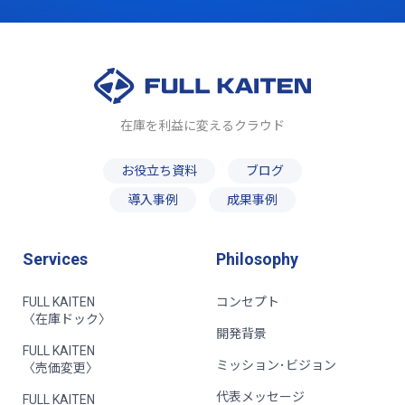
在庫を利益に変えるクラウド
お役立ち資料
ブログ
導入事例
成果事例
Services
Philosophy
FULL KAITEN
コンセプト
〈在庫ドック〉
開発背景
FULL KAITEN
ミッション･ビジョン
〈売価変更〉
代表メッセージ
FULL KAITEN