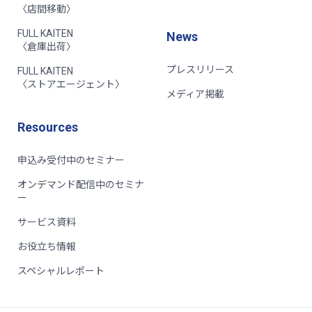
〈店間移動〉
FULL KAITEN
News
〈倉庫出荷〉
プレスリリース
FULL KAITEN
〈ストアエージェント〉
メディア掲載
Resources
申込み受付中のセミナー
オンデマンド配信中のセミナ
ー
サービス資料
お役立ち情報
スペシャルレポート