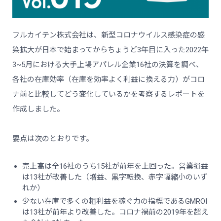
フルカイテン株式会社は、新型コロナウイルス感染症の感
染拡大が日本で始まってからちょうど3年目に入った2022年
3~5月における大手上場アパレル企業16社の決算を調べ、
各社の在庫効率（在庫を効率よく利益に換える力）がコロ
ナ前と比較してどう変化しているかを考察するレポートを
作成しました。
要点は次のとおりです。
売上高は全16社のうち15社が前年を上回った。営業損益
は13社が改善した（増益、黒字転換、赤字幅縮小のいず
れか）
少ない在庫で多くの粗利益を稼ぐ力の指標であるGMROI
は13社が前年より改善した。コロナ禍前の2019年を超え