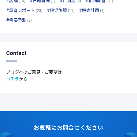
#店舗
#日経新聞
#百貨店
#粗利改善
(13)
(1)
(2)
(31)
#調査レポート
#販促施策
#販売計画
(28)
(11)
(2)
#需要予測
(3)
Contact
ブログへのご意見・ご要望は
コチラ
から
お気軽にお問合せください