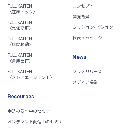
FULL KAITEN
コンセプト
〈在庫ドック〉
開発背景
FULL KAITEN
ミッション･ビジョン
〈売価変更〉
代表メッセージ
FULL KAITEN
〈店間移動〉
FULL KAITEN
News
〈倉庫出荷〉
FULL KAITEN
プレスリリース
〈ストアエージェント〉
メディア掲載
Resources
申込み受付中のセミナー
オンデマンド配信中のセミナ
ー