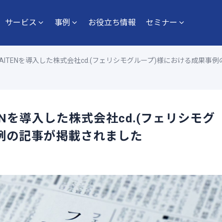
サービス
事例
お役立ち情報
セミナー
 KAITENを導入した株式会社cd.(フェリシモグループ)様における成果
TENを導入した株式会社cd.(フェリシモグ
例の記事が掲載されました