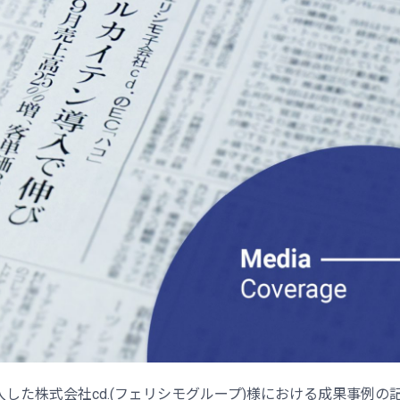
を導入した株式会社cd.(フェリシモグループ)様における成果事例の