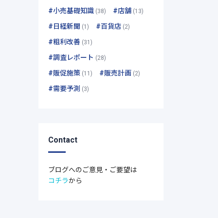
#小売基礎知識
#店舗
(38)
(13)
#日経新聞
#百貨店
(1)
(2)
#粗利改善
(31)
#調査レポート
(28)
#販促施策
#販売計画
(11)
(2)
#需要予測
(3)
Contact
ブログへのご意見・ご要望は
コチラ
から