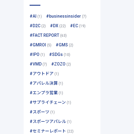
#AI
#businessinsider
(1)
(7)
#D2C
#DX
#EC
(2)
(22)
(19)
#FACT REPORT
(63)
#GMROI
#GMS
(5)
(2)
#IPO
#SDGs
(1)
(10)
#VMD
#ZOZO
(7)
(2)
#アウトドア
(1)
#アパレル決算
(1)
#エンプラ営業
(1)
#サプライチェーン
(1)
#スポーツ
(1)
#スポーツアパレル
(1)
#セミナーレポート
(22)