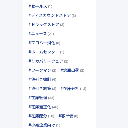
#セールス
(1)
#ディスカウントストア
(3)
#ドラッグストア
(3)
#ニュース
(21)
#プロパー消化
(8)
#ホームセンター
(1)
#リカバリーウェア
(2)
#ワークマン
#倉庫出荷
(2)
(2)
#値引き抑制
(9)
#値引き施策
#在庫分析
(3)
(13)
#在庫管理
(33)
#在庫適正化
(46)
#在庫配分
#客単価
(10)
(8)
#小売企業向け
(1)