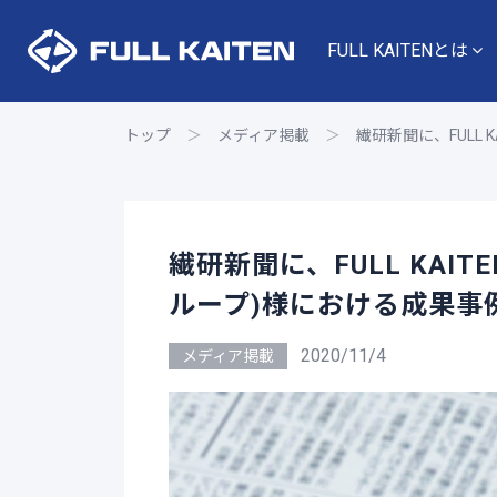
FULL KAITENとは
トップ
＞
メディア掲載
＞
繊研新聞に、FULL
繊研新聞に、FULL KAI
ループ)様における成果事
2020/11/4
メディア掲載