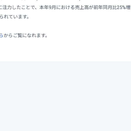
注力したことで、本年9月における売上高が前年同月比25%増
られています。
ら
からご覧になれます。