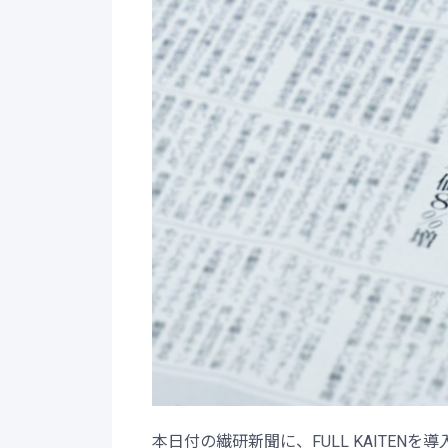
本日付の繊研新聞に、FULL KAITEN