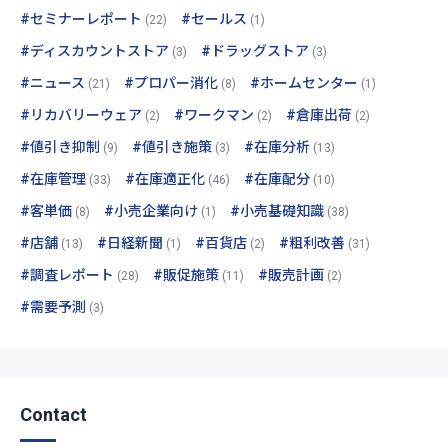
#セミナーレポート
#セールス
(22)
(1)
#ディスカウントストア
#ドラッグストア
(3)
(3)
#ニュース
#プロパー消化
#ホームセンター
(21)
(8)
(1)
#リカバリーウェア
#ワークマン
#倉庫出荷
(2)
(2)
(2)
#値引き抑制
#値引き施策
#在庫分析
(9)
(3)
(13)
#在庫管理
#在庫適正化
#在庫配分
(33)
(46)
(10)
#客単価
#小売企業向け
#小売基礎知識
(8)
(1)
(38)
#店舗
#日経新聞
#百貨店
#粗利改善
(13)
(1)
(2)
(31)
#調査レポート
#販促施策
#販売計画
(28)
(11)
(2)
#需要予測
(3)
Contact