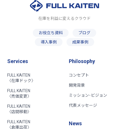
在庫を利益に変えるクラウド
お役立ち資料
ブログ
導入事例
成果事例
Services
Philosophy
FULL KAITEN
コンセプト
〈在庫ドック〉
開発背景
FULL KAITEN
ミッション･ビジョン
〈売価変更〉
代表メッセージ
FULL KAITEN
〈店間移動〉
FULL KAITEN
News
〈倉庫出荷〉