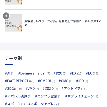
テーマ別
#AI
#businessinsider
#D2C
#DX
#EC
(1)
(7)
(2)
(22)
(19)
#FACT REPORT
#GMROI
#GMS
#IPO
(63)
(5)
(2)
(1)
#SDGs
#VMD
#ZOZO
#アウトドア
(10)
(7)
(2)
(1)
#アパレル決算
#エンプラ営業
#サプライチェーン
(1)
(1)
(1)
#スポーツ
#スポーツアパレル
(1)
(1)