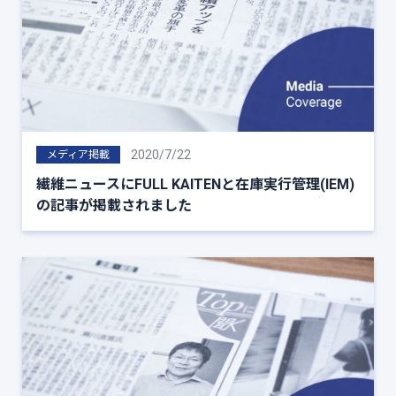
2020/7/22
メディア掲載
繊維ニュースにFULL KAITENと在庫実行管理(IEM)
の記事が掲載されました