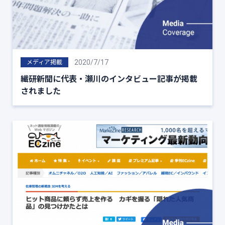
2020/7/17
メディア掲載
繊研新聞に代表・瀬川のインタビュー記事が掲載
されました