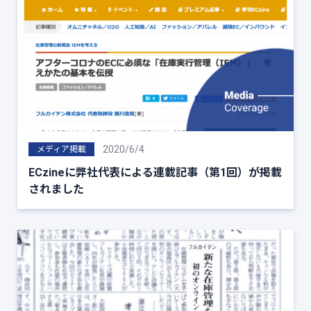
2020/6/4
メディア掲載
ECzineに弊社代表による連載記事（第1回）が掲載
されました