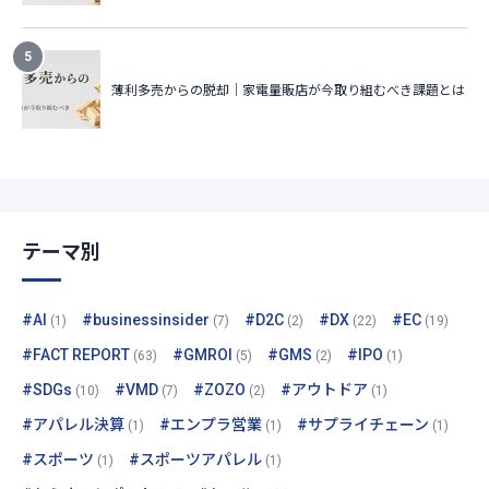
テーマ別
#AI
#businessinsider
#D2C
#DX
#EC
(1)
(7)
(2)
(22)
(19)
#FACT REPORT
#GMROI
#GMS
#IPO
(63)
(5)
(2)
(1)
#SDGs
#VMD
#ZOZO
#アウトドア
(10)
(7)
(2)
(1)
#アパレル決算
#エンプラ営業
#サプライチェーン
(1)
(1)
(1)
#スポーツ
#スポーツアパレル
(1)
(1)