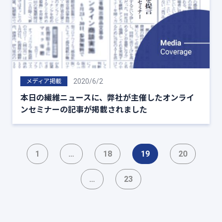
2020/6/2
メディア掲載
本日の繊維ニュースに、弊社が主催したオンライ
ンセミナーの記事が掲載されました
1
…
18
19
20
…
23