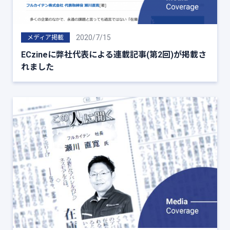
2020/7/15
メディア掲載
ECzineに弊社代表による連載記事(第2回)が掲載さ
れました