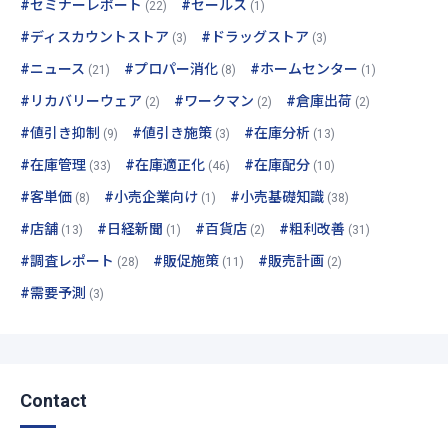
#セミナーレポート
#セールス
(22)
(1)
#ディスカウントストア
#ドラッグストア
(3)
(3)
#ニュース
#プロパー消化
#ホームセンター
(21)
(8)
(1)
#リカバリーウェア
#ワークマン
#倉庫出荷
(2)
(2)
(2)
#値引き抑制
#値引き施策
#在庫分析
(9)
(3)
(13)
#在庫管理
#在庫適正化
#在庫配分
(33)
(46)
(10)
#客単価
#小売企業向け
#小売基礎知識
(8)
(1)
(38)
#店舗
#日経新聞
#百貨店
#粗利改善
(13)
(1)
(2)
(31)
#調査レポート
#販促施策
#販売計画
(28)
(11)
(2)
#需要予測
(3)
Contact