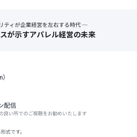
ビリティが企業経営を左右する時代 ─
スが示すアパレル経営の未来
in）
ン配信
電波の良い所でのご視聴をお勧めいたします
る形式です。