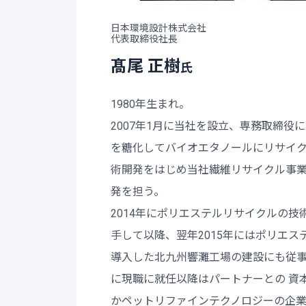
日本環境設計株式会社
代表取締役社長
髙尾 正樹
氏
1980年生まれ。
2007年1月に当社を設立、専務取締役
を糖化してバイオエタノールにリサイ
術開発をはじめ当社繊維リサイクル事
発を担う。
2014年にポリエステルリサイクルの技
手して以降、翌年2015年にはポリエス
導入した北九州響灘工場の建設にも従事。
に現職に就任以降はパートナーとの 資
かペットリファインテクノロジーの企