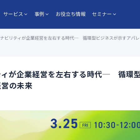
サービス
事例
お役立ち情報
セミナー
ナビリティが企業経営を左右する時代─ 循環型ビジネスが示すアパレ
ティが企業経営を左右する時代─ 循環
経営の未来