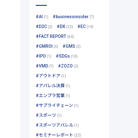
#AI
#businessinsider
(1)
(7)
#D2C
#DX
#EC
(2)
(22)
(19)
#FACT REPORT
(63)
#GMROI
#GMS
(5)
(2)
#IPO
#SDGs
(1)
(10)
#VMD
#ZOZO
(7)
(2)
#アウトドア
(1)
#アパレル決算
(1)
#エンプラ営業
(1)
#サプライチェーン
(1)
#スポーツ
(1)
#スポーツアパレル
(1)
#セミナーレポート
(22)