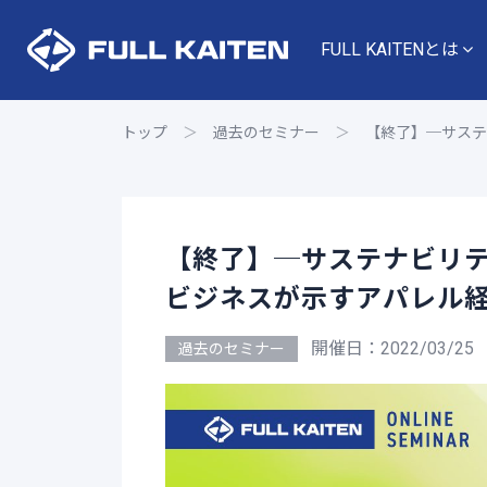
FULL KAITENとは
トップ
＞
過去のセミナー
＞
【終了】─サステ
【終了】─サステナビリ
ビジネスが示すアパレル
開催日：2022/03/25
過去のセミナー