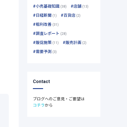
#小売基礎知識
#店舗
(38)
(13)
#日経新聞
#百貨店
(1)
(2)
#粗利改善
(31)
#調査レポート
(28)
#販促施策
#販売計画
(11)
(2)
#需要予測
(3)
Contact
ブログへのご意見・ご要望は
コチラ
から