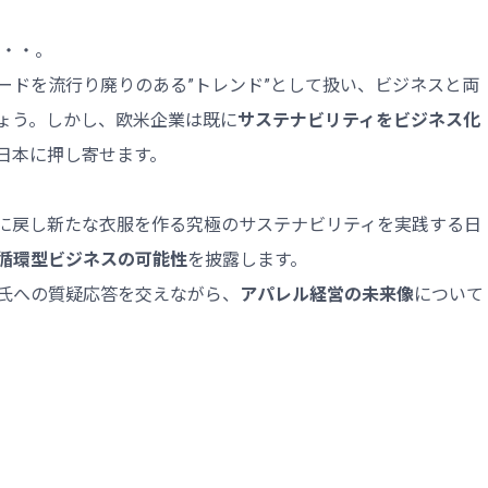
・・・。
ードを流行り廃りのある”トレンド”として扱い、ビジネスと両
ょう。しかし、欧米企業は既に
サステナビリティをビジネス化
日本に押し寄せます。
に戻し新たな衣服を作る究極のサステナビリティを実践する日
循環型ビジネスの可能性
を披露します。
氏への質疑応答を交えながら、
アパレル経営の未来像
について