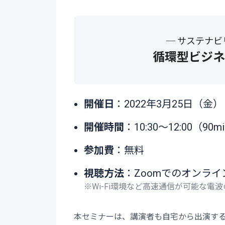
─ サステナ
循環型ビジネ
開催日
：2022年3月25日（金）
開催時間
：10:30～12:00（90m
参加費
：無料
視聴方法
：Zoomでのオンライ
※Wi-Fi環境など高速通信が可能な
本セミナーは、講演者も自宅から出演す