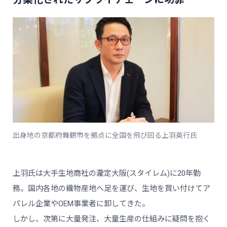
出身地の京都府舞鶴市を拠点に全国を飛び回る上羽英行氏
上羽氏は大手生地商社の瀧定大阪(スタイレム)に20年勤
務。国内各地の織物産地へ足を運び、生地を買い付けてア
パレル企業やOEM事業者に卸してきた。
しかし、次第に大量発注、大量生産の仕組みに疑問を抱く