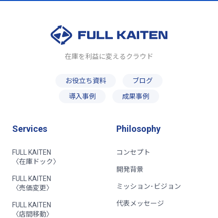
在庫を利益に変えるクラウド
お役立ち資料
ブログ
導入事例
成果事例
Services
Philosophy
FULL KAITEN
コンセプト
〈在庫ドック〉
開発背景
FULL KAITEN
ミッション･ビジョン
〈売価変更〉
代表メッセージ
FULL KAITEN
〈店間移動〉