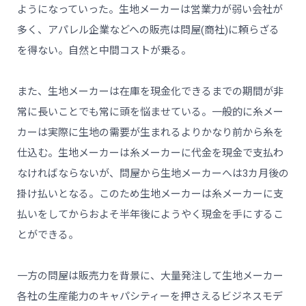
ようになっていった。生地メーカーは営業力が弱い会社が
多く、アパレル企業などへの販売は問屋(商社)に頼らざる
を得ない。自然と中間コストが乗る。
また、生地メーカーは在庫を現金化できるまでの期間が非
常に長いことでも常に頭を悩ませている。一般的に糸メー
カーは実際に生地の需要が生まれるよりかなり前から糸を
仕込む。生地メーカーは糸メーカーに代金を現金で支払わ
なければならないが、問屋から生地メーカーへは3カ月後の
掛け払いとなる。このため生地メーカーは糸メーカーに支
払いをしてからおよそ半年後にようやく現金を手にするこ
とができる。
一方の問屋は販売力を背景に、大量発注して生地メーカー
各社の生産能力のキャパシティーを押さえるビジネスモデ