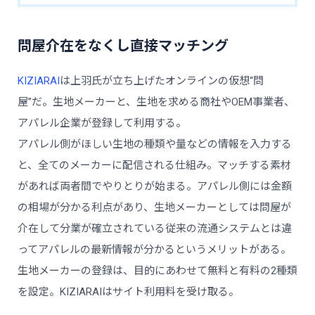
問屋介在をなくし直接マッチング
KIZIARAI
は上羽氏が立ち上げたオンラインの仮想“問
屋”だ。生地メーカーと、生地を求める商社やOEM事業者、
アパレル企業が登録して利用する。
アパレル側がほしい生地の種類や量などの情報を入力する
と、全てのメーカーに配信される仕組み。マッチする素材
があれば両者間でやりとりが始まる。アパレル側には金額
の相場が分かる利点があり、生地メーカーとしては問屋が
介在して分業が確立されている従来の流通システムとは違
ってアパレルの最新情報が分かるというメリットがある。
生地メーカーの登録は、目的にあわせて無料と有料の2種類
を設定。KIZIARAIはサイト利用料を受け取る。