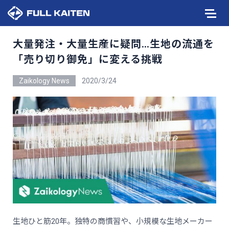
大量発注・大量生産に疑問…生地の流通を
「売り切り御免」に変える挑戦
Zaikology News
2020/3/24
生地ひと筋20年。独特の商慣習や、小規模な生地メーカー