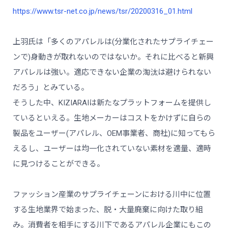
https://www.tsr-net.co.jp/news/tsr/20200316_01.html
上羽氏は「多くのアパレルは(分業化されたサプライチェー
ンで)身動きが取れないのではないか。それに比べると新興
アパレルは強い。適応できない企業の淘汰は避けられない
だろう」とみている。
そうした中、KIZIARAIは新たなプラットフォームを提供し
ているといえる。生地メーカーはコストをかけずに自らの
製品をユーザー(アパレル、OEM事業者、商社)に知ってもら
えるし、ユーザーは均一化されていない素材を適量、適時
に見つけることができる。
ファッション産業のサプライチェーンにおける川中に位置
する生地業界で始まった、脱・大量廃棄に向けた取り組
み。消費者を相手にする川下であるアパレル企業にもこの