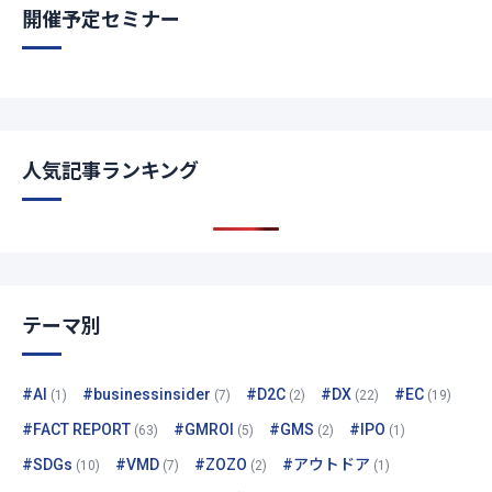
開催予定セミナー
人気記事ランキング
テーマ別
#AI
#businessinsider
#D2C
#DX
#EC
(1)
(7)
(2)
(22)
(19)
#FACT REPORT
#GMROI
#GMS
#IPO
(63)
(5)
(2)
(1)
#SDGs
#VMD
#ZOZO
#アウトドア
(10)
(7)
(2)
(1)