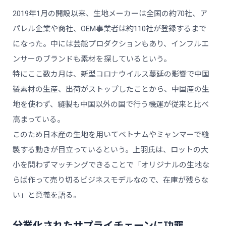
2019年1月の開設以来、生地メーカーは全国の約70社、ア
パレル企業や商社、OEM事業者は約110社が登録するまで
になった。中には芸能プロダクションもあり、インフルエ
ンサーのブランドも素材を探しているという。
特にここ数カ月は、新型コロナウイルス蔓延の影響で中国
製素材の生産、出荷がストップしたことから、中国産の生
地を使わず、縫製も中国以外の国で行う機運が従来と比べ
高まっている。
このため日本産の生地を用いてベトナムやミャンマーで縫
製する動きが目立っているという。上羽氏は、ロットの大
小を問わずマッチングできることで「オリジナルの生地な
らば作って売り切るビジネスモデルなので、在庫が残らな
い」と意義を語る。
分業化されたサプライチェーンに功罪