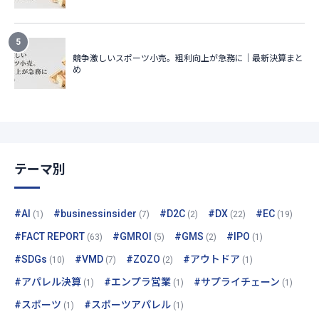
テーマ別
#AI
#businessinsider
#D2C
#DX
#EC
(1)
(7)
(2)
(22)
(19)
#FACT REPORT
#GMROI
#GMS
#IPO
(63)
(5)
(2)
(1)
#SDGs
#VMD
#ZOZO
#アウトドア
(10)
(7)
(2)
(1)
#アパレル決算
#エンプラ営業
#サプライチェーン
(1)
(1)
(1)
#スポーツ
#スポーツアパレル
(1)
(1)