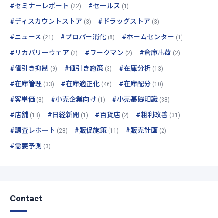
#セミナーレポート
#セールス
(22)
(1)
#ディスカウントストア
#ドラッグストア
(3)
(3)
#ニュース
#プロパー消化
#ホームセンター
(21)
(8)
(1)
#リカバリーウェア
#ワークマン
#倉庫出荷
(2)
(2)
(2)
#値引き抑制
#値引き施策
#在庫分析
(9)
(3)
(13)
#在庫管理
#在庫適正化
#在庫配分
(33)
(46)
(10)
#客単価
#小売企業向け
#小売基礎知識
(8)
(1)
(38)
#店舗
#日経新聞
#百貨店
#粗利改善
(13)
(1)
(2)
(31)
#調査レポート
#販促施策
#販売計画
(28)
(11)
(2)
#需要予測
(3)
Contact