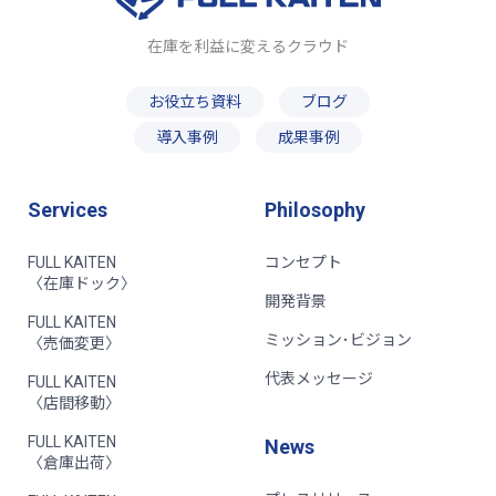
在庫を利益に変えるクラウド
お役立ち資料
ブログ
導入事例
成果事例
Services
Philosophy
FULL KAITEN
コンセプト
〈在庫ドック〉
開発背景
FULL KAITEN
ミッション･ビジョン
〈売価変更〉
代表メッセージ
FULL KAITEN
〈店間移動〉
FULL KAITEN
News
〈倉庫出荷〉