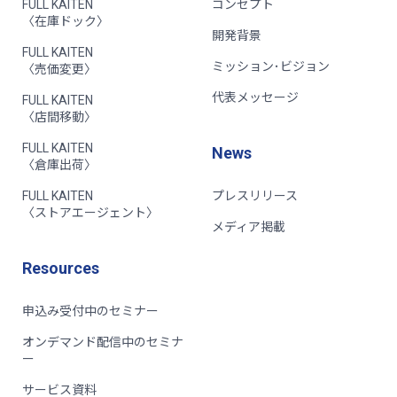
FULL KAITEN
コンセプト
〈在庫ドック〉
開発背景
FULL KAITEN
ミッション･ビジョン
〈売価変更〉
代表メッセージ
FULL KAITEN
〈店間移動〉
FULL KAITEN
News
〈倉庫出荷〉
FULL KAITEN
プレスリリース
〈ストアエージェント〉
メディア掲載
Resources
申込み受付中のセミナー
オンデマンド配信中のセミナ
ー
サービス資料