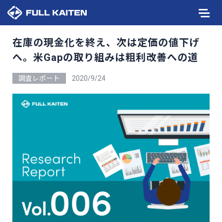
在庫の現金化を終え、次は定価の値下げ
へ。米Gapの取り組みは粗利改善への道
調査レポート
2020/9/24