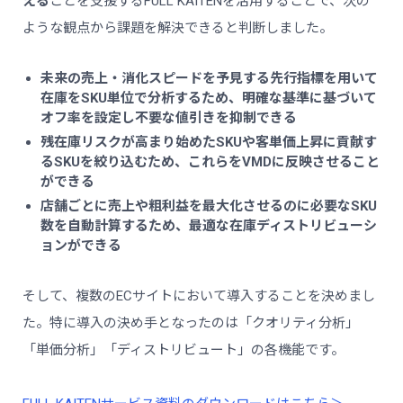
える
ことを支援するFULL KAITENを活用することで、次の
ような観点から課題を解決できると判断しました。
未来の売上・消化スピードを予見する先行指標を用いて
在庫をSKU単位で分析するため、明確な基準に基づいて
オフ率を設定し不要な値引きを抑制できる
残在庫リスクが高まり始めたSKUや客単価上昇に貢献す
るSKUを絞り込むため、これらをVMDに反映させること
ができる
店舗ごとに売上や粗利益を最大化させるのに必要なSKU
数を自動計算するため、最適な在庫ディストリビューシ
ョンができる
そして、複数のECサイトにおいて導入することを決めまし
た。特に導入の決め手となったのは「クオリティ分析」
「単価分析」「ディストリビュート」の各機能です。