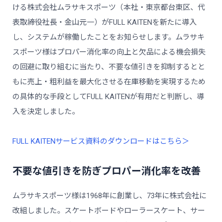
ける株式会社ムラサキスポーツ（本社・東京都台東区、代
表取締役社長・金山元一）がFULL KAITENを新たに導入
し、システムが稼働したことをお知らせします。ムラサキ
スポーツ様はプロパー消化率の向上と欠品による機会損失
の回避に取り組むに当たり、不要な値引きを抑制するとと
もに売上・粗利益を最大化させる在庫移動を実現するため
の具体的な手段としてFULL KAITENが有用だと判断し、導
入を決定しました。
FULL KAITENサービス資料のダウンロードはこちら＞
不要な値引きを防ぎプロパー消化率を改善
ムラサキスポーツ様は1968年に創業し、73年に株式会社に
改組しました。スケートボードやローラースケート、サー