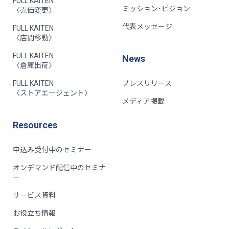
FULL KAITEN
ミッション･ビジョン
〈売価変更〉
代表メッセージ
FULL KAITEN
〈店間移動〉
FULL KAITEN
News
〈倉庫出荷〉
FULL KAITEN
プレスリリース
〈ストアエージェント〉
メディア掲載
Resources
申込み受付中のセミナー
オンデマンド配信中のセミナ
ー
サービス資料
お役立ち情報