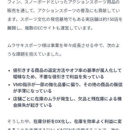
フィン、スノーボードといったアクションスポーツ用品の
販売を通して、アクションスポーツの普及にも貢献してい
ます。スポーツ文化の発信基地でもある実店舗は約150店を
展開し、複数のECサイトも運営しています。
ムラサキスポーツ様は事業を年々成長させる中で、次のよ
うな課題を抱えていました。
値引きする商品の選定方法やオフ率の基準が属人化して
曖昧なため、不要な値引きで利益を失っている
VMD指示が一部の強化品番に偏り、その他の商品の販促
が手薄になっている
店舗ごとに在庫のムラが発生し、欠品と残在庫による機
会損失が起きている
そうした中、
在庫分析をDX化し、在庫を効率よく利益に変