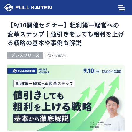
【9/10開催セミナー】粗利第一経営への
変革ステップ｜値引きをしても粗利を上げ
る戦略の基本や事例も解説
プレスリリース
2024/8/26