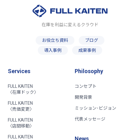
在庫を利益に変えるクラウド
お役立ち資料
ブログ
導入事例
成果事例
Services
Philosophy
FULL KAITEN
コンセプト
〈在庫ドック〉
開発背景
FULL KAITEN
ミッション･ビジョン
〈売価変更〉
代表メッセージ
FULL KAITEN
〈店間移動〉
FULL KAITEN
News