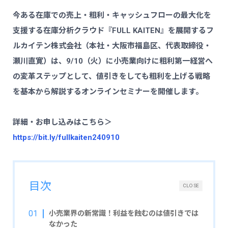
今ある在庫での売上・粗利・キャッシュフローの最大化を
支援する在庫分析クラウド『FULL KAITEN』を展開するフ
ルカイテン株式会社（本社・大阪市福島区、代表取締役・
瀬川直寛）は、9/10（火）に小売業向けに粗利第一経営へ
の変革ステップとして、値引きをしても粗利を上げる戦略
を基本から解説するオンラインセミナーを開催します。
詳細・お申し込みはこちら＞
https://bit.ly/fullkaiten240910
目次
CLOSE
小売業界の新常識！利益を蝕むのは値引きでは
なかった