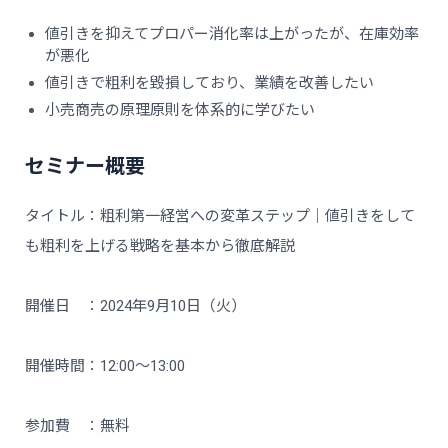
値引きを抑えてプロパー消化率は上がったが、在庫効率
が悪化
値引きで粗利を毀損しており、業績を改善したい
小売商売の原理原則を体系的に学びたい
セミナー概要
タイトル：粗利第一経営への変革ステップ｜値引きをして
も粗利を上げる戦略を基本から徹底解説
開催日 ：2024年9月10日（火）
開催時間：12:00～13:00
参加費 ：無料