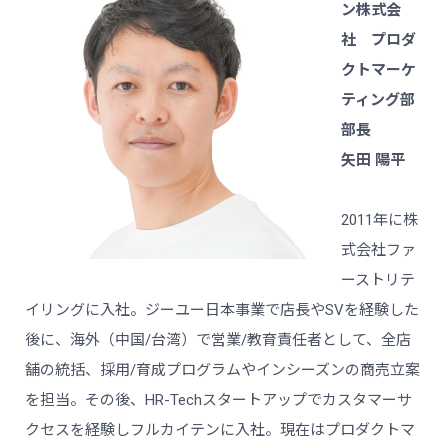
ン株式会
社 プロダ
クトマーケ
ティング部
部長
矢田 陽平
2011年に株
式会社ファ
ーストリテ
イリングに入社。ジーユー日本事業で店長やSVを経験した
後に、海外（中国/台湾）で営業/教育責任者として、全店
舗の統括、採用/育成プログラムやインシーズンの商売立案
を担当。その後、HR-Techスタートアップでカスタマーサ
クセスを経験しフルカイテンに入社。現在はプロダクトマ