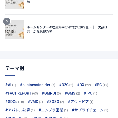
テーマ別
#AI
#businessinsider
#D2C
#DX
#EC
(1)
(7)
(2)
(22)
(19)
#FACT REPORT
#GMROI
#GMS
#IPO
(63)
(5)
(2)
(1)
#SDGs
#VMD
#ZOZO
#アウトドア
(10)
(7)
(2)
(1)
#アパレル決算
#エンプラ営業
#サプライチェーン
(1)
(1)
(1)