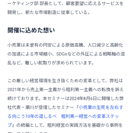
ーケティング部 部長として、顧客要望に応えるサービスを
開発し、新たな市場創造に従事している。
開催に込めた想い
小売業は未曾有の円安による原価高騰、人口減少と高齢化
の加速による市場縮小、SDGsなどの外圧による戦略軸の混
乱など、難しい舵取りが求められています。
この厳しい経営環境を生き抜くための変革として、弊社は
2021年から売上第一主義から粗利第一主義への転換を訴え
続けております。本セミナーは2024年8月6日に開催した弊
社代表・瀬川が登壇したセミナー『
小売業の生死を左右す
る向こう10年の道しるべ 粗利第一経営への変革ステッ
プ
』の続編として、粗利経営の実践方法を基礎から事例を