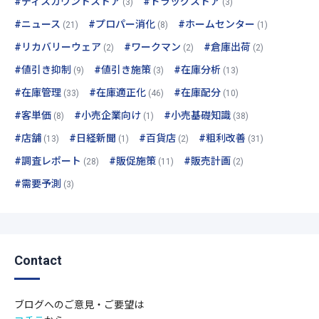
#ディスカウントストア
#ドラッグストア
(3)
(3)
#ニュース
#プロパー消化
#ホームセンター
(21)
(8)
(1)
#リカバリーウェア
#ワークマン
#倉庫出荷
(2)
(2)
(2)
#値引き抑制
#値引き施策
#在庫分析
(9)
(3)
(13)
#在庫管理
#在庫適正化
#在庫配分
(33)
(46)
(10)
#客単価
#小売企業向け
#小売基礎知識
(8)
(1)
(38)
#店舗
#日経新聞
#百貨店
#粗利改善
(13)
(1)
(2)
(31)
#調査レポート
#販促施策
#販売計画
(28)
(11)
(2)
#需要予測
(3)
Contact
ブログへのご意見・ご要望は