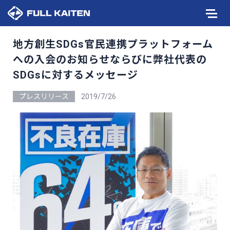
地方創生SDGs官民連携プラットフォーム
への入会のお知らせならびに弊社代表の
SDGsに対するメッセージ
プレスリリース
2019/7/26