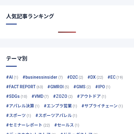
人気記事ランキング
テーマ別
#AI
#businessinsider
#D2C
#DX
#EC
(1)
(7)
(2)
(22)
(19)
#FACT REPORT
#GMROI
#GMS
#IPO
(63)
(5)
(2)
(1)
#SDGs
#VMD
#ZOZO
#アウトドア
(10)
(7)
(2)
(1)
#アパレル決算
#エンプラ営業
#サプライチェーン
(1)
(1)
(1)
#スポーツ
#スポーツアパレル
(1)
(1)
#セミナーレポート
#セールス
(22)
(1)