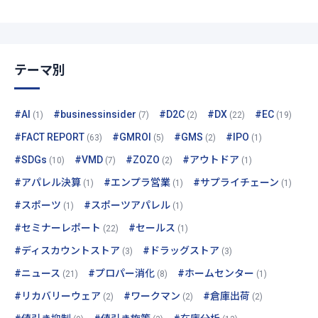
テーマ別
#AI
#businessinsider
#D2C
#DX
#EC
(1)
(7)
(2)
(22)
(19)
#FACT REPORT
#GMROI
#GMS
#IPO
(63)
(5)
(2)
(1)
#SDGs
#VMD
#ZOZO
#アウトドア
(10)
(7)
(2)
(1)
#アパレル決算
#エンプラ営業
#サプライチェーン
(1)
(1)
(1)
#スポーツ
#スポーツアパレル
(1)
(1)
#セミナーレポート
#セールス
(22)
(1)
#ディスカウントストア
#ドラッグストア
(3)
(3)
#ニュース
#プロパー消化
#ホームセンター
(21)
(8)
(1)
#リカバリーウェア
#ワークマン
#倉庫出荷
(2)
(2)
(2)