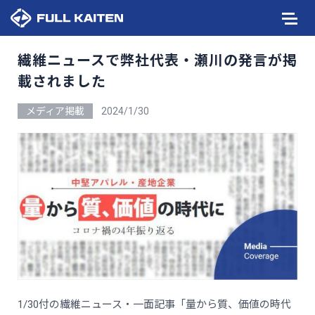
繊維ニュースで弊社代表・瀬川の発言が掲
載されました
メディア掲載
2024/1/30
1/30付の繊維ニュース・一面記事「量から質、価値の時代