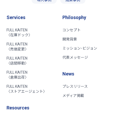
Services
Philosophy
FULL KAITEN
コンセプト
〈在庫ドック〉
開発背景
FULL KAITEN
ミッション･ビジョン
〈売価変更〉
代表メッセージ
FULL KAITEN
〈店間移動〉
FULL KAITEN
News
〈倉庫出荷〉
FULL KAITEN
プレスリリース
〈ストアエージェント〉
メディア掲載
Resources