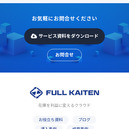
お気軽にお問合せください
サービス資料をダウンロード
お問合せ
在庫を利益に変えるクラウド
お役立ち資料
ブログ
導入事例
成果事例