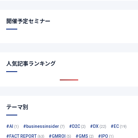
開催予定セミナー
人気記事ランキング
テーマ別
#AI
#businessinsider
#D2C
#DX
#EC
(1)
(7)
(2)
(22)
(19)
#FACT REPORT
#GMROI
#GMS
#IPO
(63)
(5)
(2)
(1)