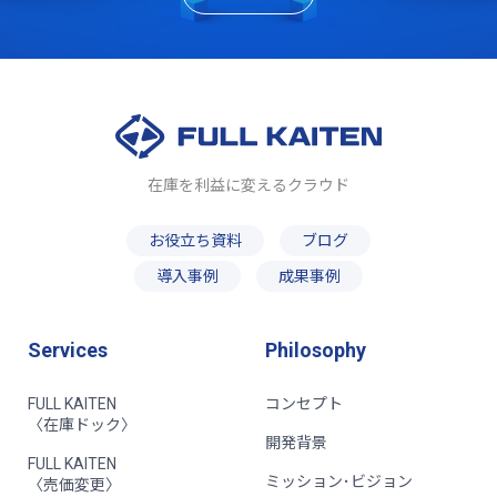
在庫を利益に変えるクラウド
お役立ち資料
ブログ
導入事例
成果事例
Services
Philosophy
FULL KAITEN
コンセプト
〈在庫ドック〉
開発背景
FULL KAITEN
ミッション･ビジョン
〈売価変更〉