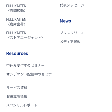
代表メッセージ
FULL KAITEN
〈店間移動〉
FULL KAITEN
News
〈倉庫出荷〉
FULL KAITEN
プレスリリース
〈ストアエージェント〉
メディア掲載
Resources
申込み受付中のセミナー
オンデマンド配信中のセミナ
ー
サービス資料
お役立ち情報
スペシャルレポート