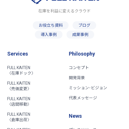
在庫を利益に変えるクラウド
お役立ち資料
ブログ
導入事例
成果事例
Services
Philosophy
FULL KAITEN
コンセプト
〈在庫ドック〉
開発背景
FULL KAITEN
ミッション･ビジョン
〈売価変更〉
代表メッセージ
FULL KAITEN
〈店間移動〉
FULL KAITEN
News
〈倉庫出荷〉