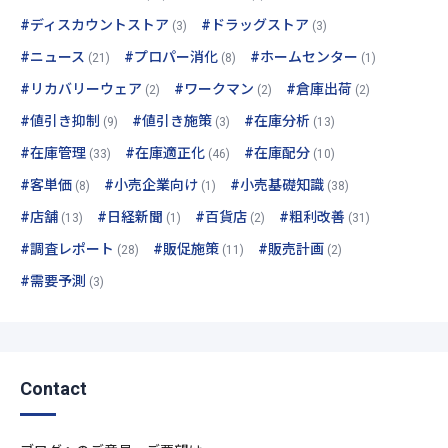
#ディスカウントストア
#ドラッグストア
(3)
(3)
#ニュース
#プロパー消化
#ホームセンター
(21)
(8)
(1)
#リカバリーウェア
#ワークマン
#倉庫出荷
(2)
(2)
(2)
#値引き抑制
#値引き施策
#在庫分析
(9)
(3)
(13)
#在庫管理
#在庫適正化
#在庫配分
(33)
(46)
(10)
#客単価
#小売企業向け
#小売基礎知識
(8)
(1)
(38)
#店舗
#日経新聞
#百貨店
#粗利改善
(13)
(1)
(2)
(31)
#調査レポート
#販促施策
#販売計画
(28)
(11)
(2)
#需要予測
(3)
Contact