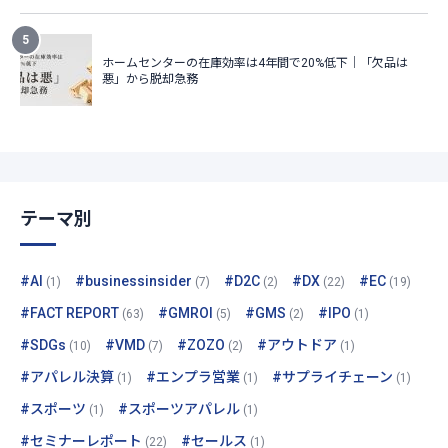
テーマ別
#AI
#businessinsider
#D2C
#DX
#EC
(1)
(7)
(2)
(22)
(19)
#FACT REPORT
#GMROI
#GMS
#IPO
(63)
(5)
(2)
(1)
#SDGs
#VMD
#ZOZO
#アウトドア
(10)
(7)
(2)
(1)
#アパレル決算
#エンプラ営業
#サプライチェーン
(1)
(1)
(1)
#スポーツ
#スポーツアパレル
(1)
(1)
#セミナーレポート
#セールス
(22)
(1)