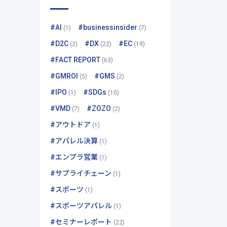
#AI
#businessinsider
(1)
(7)
#D2C
#DX
#EC
(2)
(22)
(19)
#FACT REPORT
(63)
#GMROI
#GMS
(5)
(2)
#IPO
#SDGs
(1)
(10)
#VMD
#ZOZO
(7)
(2)
#アウトドア
(1)
#アパレル決算
(1)
#エンプラ営業
(1)
#サプライチェーン
(1)
#スポーツ
(1)
#スポーツアパレル
(1)
#セミナーレポート
(22)