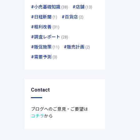
#小売基礎知識
#店舗
(38)
(13)
#日経新聞
#百貨店
(1)
(2)
#粗利改善
(31)
#調査レポート
(28)
#販促施策
#販売計画
(11)
(2)
#需要予測
(3)
Contact
ブログへのご意見・ご要望は
コチラ
から