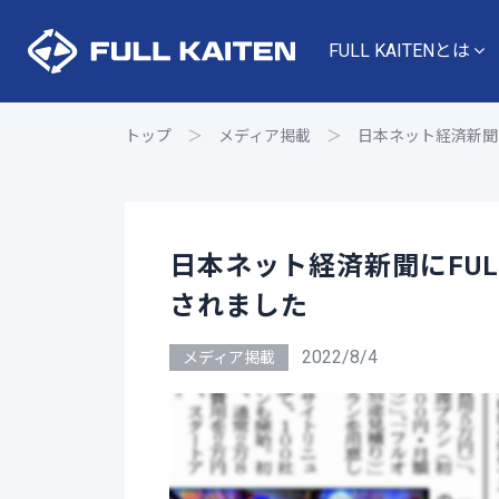
FULL KAITENとは
トップ
＞
メディア掲載
＞
日本ネット経済新聞に
日本ネット経済新聞にFUL
されました
2022/8/4
メディア掲載