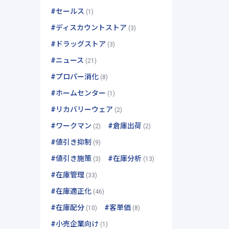
#セールス
(1)
#ディスカウントストア
(3)
#ドラッグストア
(3)
#ニュース
(21)
#プロパー消化
(8)
#ホームセンター
(1)
#リカバリーウェア
(2)
#ワークマン
#倉庫出荷
(2)
(2)
#値引き抑制
(9)
#値引き施策
#在庫分析
(3)
(13)
#在庫管理
(33)
#在庫適正化
(46)
#在庫配分
#客単価
(10)
(8)
#小売企業向け
(1)