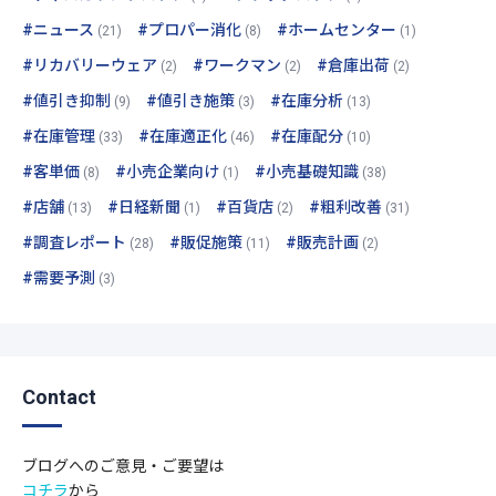
#ニュース
#プロパー消化
#ホームセンター
(21)
(8)
(1)
#リカバリーウェア
#ワークマン
#倉庫出荷
(2)
(2)
(2)
#値引き抑制
#値引き施策
#在庫分析
(9)
(3)
(13)
#在庫管理
#在庫適正化
#在庫配分
(33)
(46)
(10)
#客単価
#小売企業向け
#小売基礎知識
(8)
(1)
(38)
#店舗
#日経新聞
#百貨店
#粗利改善
(13)
(1)
(2)
(31)
#調査レポート
#販促施策
#販売計画
(28)
(11)
(2)
#需要予測
(3)
Contact
ブログへのご意見・ご要望は
コチラ
から