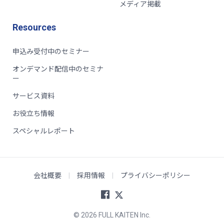
メディア掲載
Resources
申込み受付中のセミナー
オンデマンド配信中のセミナ
ー
サービス資料
お役立ち情報
スペシャルレポート
会社概要
|
採用情報
|
プライバシーポリシー
© 2026 FULL KAITEN Inc.