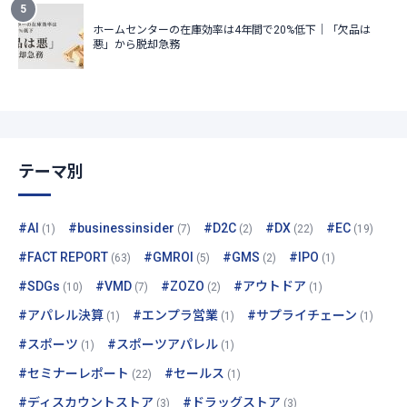
テーマ別
#AI
#businessinsider
#D2C
#DX
#EC
(1)
(7)
(2)
(22)
(19)
#FACT REPORT
#GMROI
#GMS
#IPO
(63)
(5)
(2)
(1)
#SDGs
#VMD
#ZOZO
#アウトドア
(10)
(7)
(2)
(1)
#アパレル決算
#エンプラ営業
#サプライチェーン
(1)
(1)
(1)
#スポーツ
#スポーツアパレル
(1)
(1)
#セミナーレポート
#セールス
(22)
(1)
#ディスカウントストア
#ドラッグストア
(3)
(3)