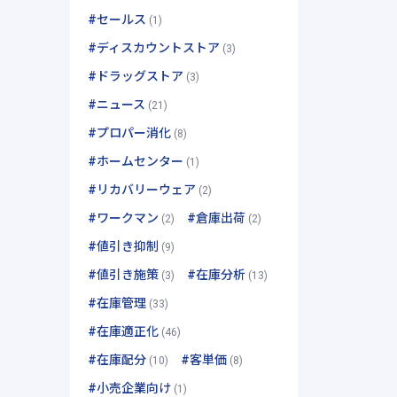
#セールス
(1)
#ディスカウントストア
(3)
#ドラッグストア
(3)
#ニュース
(21)
#プロパー消化
(8)
#ホームセンター
(1)
#リカバリーウェア
(2)
#ワークマン
#倉庫出荷
(2)
(2)
#値引き抑制
(9)
#値引き施策
#在庫分析
(3)
(13)
#在庫管理
(33)
#在庫適正化
(46)
#在庫配分
#客単価
(10)
(8)
#小売企業向け
(1)