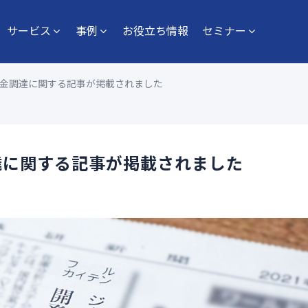
サービス
事例
お役立ち情報
セミナー
金調達に関する記事が掲載されました
達に関する記事が掲載されました