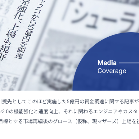
引受先としてこのほど実施した5億円の資金調達に関する記事が
ジョン3.0の機能強化と速度向上、それに関わるエンジニアやカスタ
を目標とする市場再編後のグロース（仮称、現マザーズ）上場を