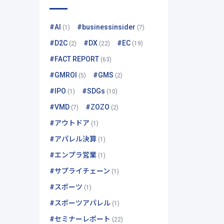
#AI
#businessinsider
(1)
(7)
#D2C
#DX
#EC
(2)
(22)
(19)
#FACT REPORT
(63)
#GMROI
#GMS
(5)
(2)
#IPO
#SDGs
(1)
(10)
#VMD
#ZOZO
(7)
(2)
#アウトドア
(1)
#アパレル決算
(1)
#エンプラ営業
(1)
#サプライチェーン
(1)
#スポーツ
(1)
#スポーツアパレル
(1)
#セミナーレポート
(22)