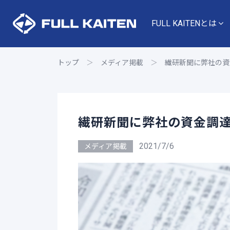
FULL KAITENとは
トップ
＞
メディア掲載
＞
繊研新聞に弊社の資
繊研新聞に弊社の資金調
2021/7/6
メディア掲載