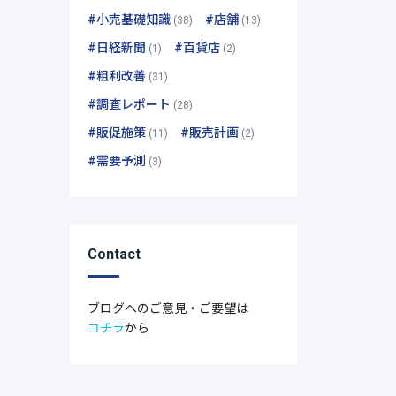
#小売基礎知識
#店舗
(38)
(13)
#日経新聞
#百貨店
(1)
(2)
#粗利改善
(31)
#調査レポート
(28)
#販促施策
#販売計画
(11)
(2)
#需要予測
(3)
Contact
ブログへのご意見・ご要望は
コチラ
から