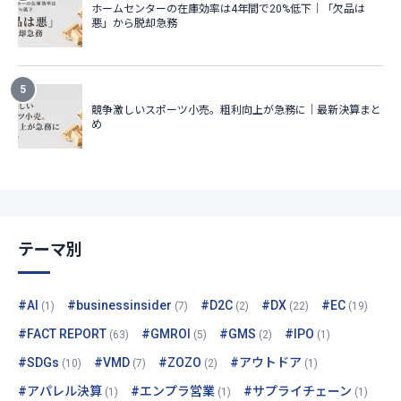
テーマ別
#AI
#businessinsider
#D2C
#DX
#EC
(1)
(7)
(2)
(22)
(19)
#FACT REPORT
#GMROI
#GMS
#IPO
(63)
(5)
(2)
(1)
#SDGs
#VMD
#ZOZO
#アウトドア
(10)
(7)
(2)
(1)
#アパレル決算
#エンプラ営業
#サプライチェーン
(1)
(1)
(1)