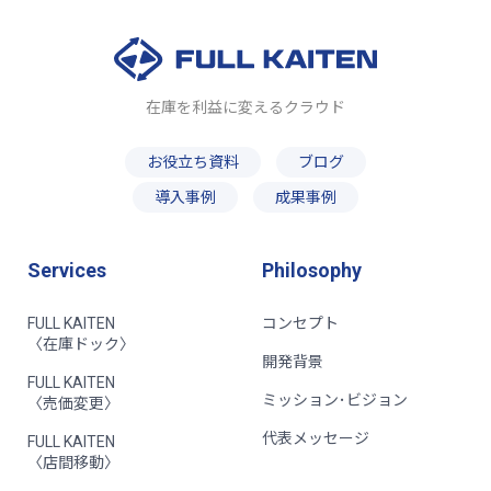
在庫を利益に変えるクラウド
お役立ち資料
ブログ
導入事例
成果事例
Services
Philosophy
FULL KAITEN
コンセプト
〈在庫ドック〉
開発背景
FULL KAITEN
ミッション･ビジョン
〈売価変更〉
代表メッセージ
FULL KAITEN
〈店間移動〉