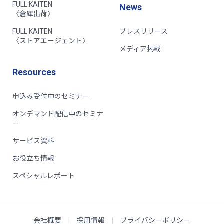
FULL KAITEN
News
〈倉庫出荷〉
FULL KAITEN
プレスリリース
〈ストアエージェント〉
メディア掲載
Resources
申込み受付中のセミナー
オンデマンド配信中のセミナ
ー
サービス資料
お役立ち情報
スペシャルレポート
会社概要
|
採用情報
|
プライバシーポリシー