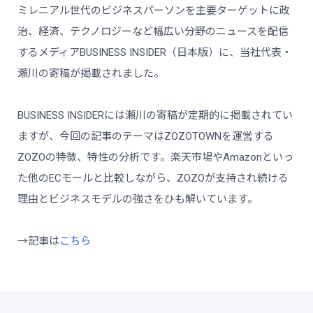
ミレニアル世代のビジネスパーソンを主要ターゲットに政
治、経済、テクノロジーなど幅広い分野のニュースを配信
するメディアBUSINESS INSIDER（日本版）に、当社代表・
瀬川の寄稿が掲載されました。
BUSINESS INSIDERには瀬川の寄稿が定期的に掲載されてい
ますが、今回の記事のテーマはZOZOTOWNを運営する
ZOZOの特徴、特性の分析です。楽天市場やAmazonといっ
た他のECモールと比較しながら、ZOZOが支持され続ける
理由とビジネスモデルの強さをひも解いています。
→記事は
こ
ちら