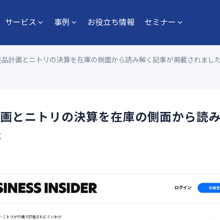
サービス
事例
お役立ち情報
セミナー
nsiderに良品計画とニトリの決算を在庫の側面から読み解く記事が掲載されまし
rに良品計画とニトリの決算を在庫の側面から読
た