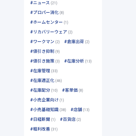
#ニュース
(21)
#プロパー消化
(8)
#ホームセンター
(1)
#リカバリーウェア
(2)
#ワークマン
#倉庫出荷
(2)
(2)
#値引き抑制
(9)
#値引き施策
#在庫分析
(3)
(13)
#在庫管理
(33)
#在庫適正化
(46)
#在庫配分
#客単価
(10)
(8)
#小売企業向け
(1)
#小売基礎知識
#店舗
(38)
(13)
#日経新聞
#百貨店
(1)
(2)
#粗利改善
(31)