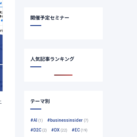
開催予定セミナー
人気記事ランキング
テーマ別
ニ
#AI
#businessinsider
(1)
(7)
#D2C
#DX
#EC
(2)
(22)
(19)
、