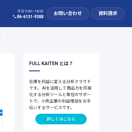
お問い合わせ
資料請求
た
FULL KAITEN とは？
み
在庫を利益に変える分析クラウド
です。 AIを活用して商品力を可視
化する分析ツールと専任のサポー
トで、小売企業の利益増加をお手
伝いするサービスです。
詳しくはこちら