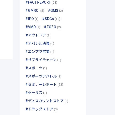
#FACT REPORT
(63)
#GMROI
#GMS
(5)
(2)
#IPO
#SDGs
(1)
(10)
#VMD
#ZOZO
(7)
(2)
#アウトドア
(1)
#アパレル決算
(1)
#エンプラ営業
(1)
#サプライチェーン
(1)
#スポーツ
(1)
#スポーツアパレル
(1)
#セミナーレポート
(22)
#セールス
(1)
#ディスカウントストア
(3)
#ドラッグストア
(3)