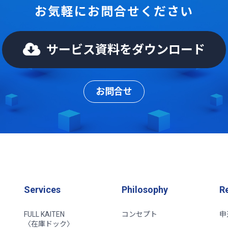
お気軽にお問合せください
サービス資料をダウンロード
お問合せ
Services
Philosophy
R
FULL KAITEN
コンセプト
申
〈在庫ドック〉