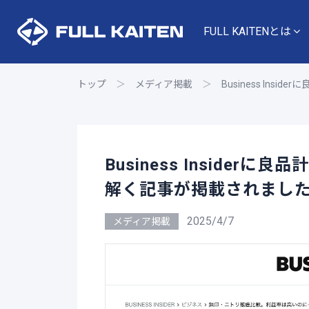
FULL KAITENとは
トップ
＞
メディア掲載
＞
Business I
Business Inside
解く記事が掲載されまし
2025/4/7
メディア掲載