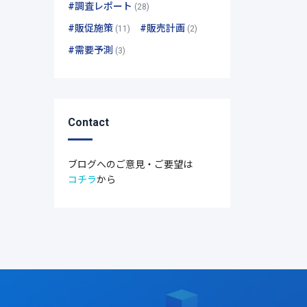
#調査レポート
(28)
#販促施策
#販売計画
(11)
(2)
#需要予測
(3)
Contact
ブログへのご意見・ご要望は
コチラ
から