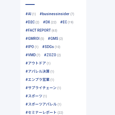
#AI
#businessinsider
(1)
(7)
#D2C
#DX
#EC
(2)
(22)
(19)
#FACT REPORT
(63)
#GMROI
#GMS
(5)
(2)
#IPO
#SDGs
(1)
(10)
#VMD
#ZOZO
(7)
(2)
#アウトドア
(1)
#アパレル決算
(1)
#エンプラ営業
(1)
#サプライチェーン
(1)
#スポーツ
(1)
#スポーツアパレル
(1)
#セミナーレポート
(22)