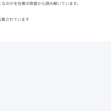
こなのかを在庫の側面から読み解いています。
転載されています