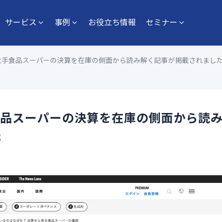
サービス
事例
お役立ち情報
セミナー
nsiderに大手食品スーパーの決算を在庫の側面から読み解く記事が掲載されまし
rに大手食品スーパーの決算を在庫の側面から読
た