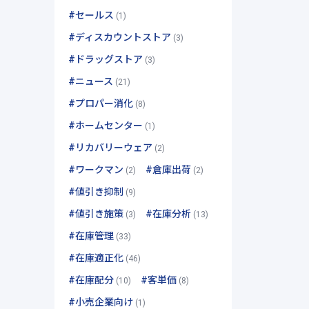
#セールス
(1)
#ディスカウントストア
(3)
#ドラッグストア
(3)
#ニュース
(21)
#プロパー消化
(8)
#ホームセンター
(1)
#リカバリーウェア
(2)
#ワークマン
#倉庫出荷
(2)
(2)
#値引き抑制
(9)
#値引き施策
#在庫分析
(3)
(13)
#在庫管理
(33)
#在庫適正化
(46)
#在庫配分
#客単価
(10)
(8)
#小売企業向け
(1)