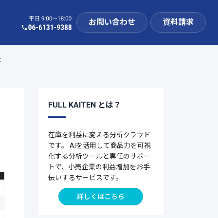
お問い合わせ
資料請求
た
FULL KAITEN とは？
み
在庫を利益に変える分析クラウド
です。 AIを活用して商品力を可視
化する分析ツールと専任のサポー
トで、小売企業の利益増加をお手
伝いするサービスです。
詳しくはこちら