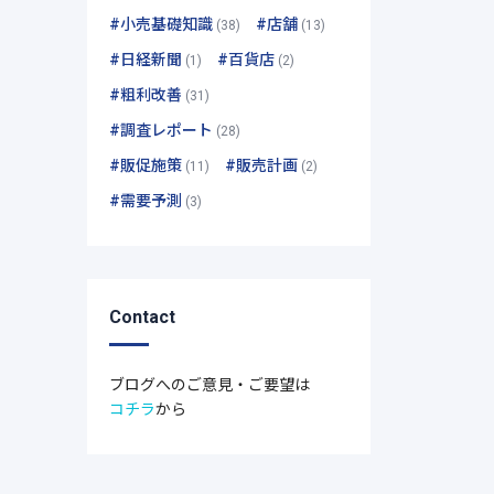
#小売基礎知識
#店舗
(38)
(13)
#日経新聞
#百貨店
(1)
(2)
#粗利改善
(31)
#調査レポート
(28)
#販促施策
#販売計画
(11)
(2)
#需要予測
(3)
Contact
ブログへのご意見・ご要望は
コチラ
から