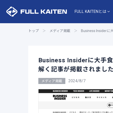
FULL KAITENとは
トップ
＞
メディア掲載
＞
Business I
Business Inside
解く記事が掲載されまし
2024/8/7
メディア掲載