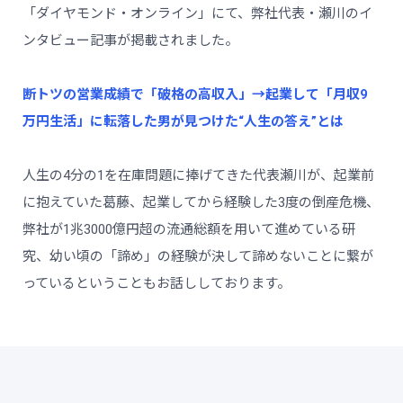
「ダイヤモンド・オンライン」にて、弊社代表・瀬川のイ
ンタビュー記事が掲載されました。
断トツの営業成績で「破格の高収入」→起業して「月収9
万円生活」に転落した男が見つけた“人生の答え”とは
人生の4分の1を在庫問題に捧げてきた代表瀬川が、起業前
に抱えていた葛藤、起業してから経験した3度の倒産危機、
弊社が1兆3000億円超の流通総額を用いて進めている研
究、幼い頃の「諦め」の経験が決して諦めないことに繋が
っているということもお話ししております。