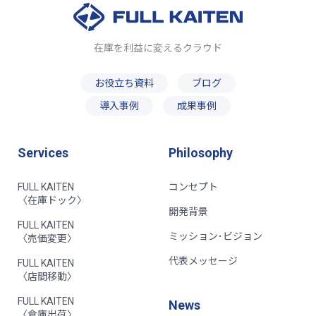
在庫を利益に変えるクラウド
お役立ち資料
ブログ
導入事例
成果事例
Services
Philosophy
FULL KAITEN
コンセプト
〈在庫ドック〉
開発背景
FULL KAITEN
ミッション･ビジョン
〈売価変更〉
代表メッセージ
FULL KAITEN
〈店間移動〉
FULL KAITEN
News
〈倉庫出荷〉