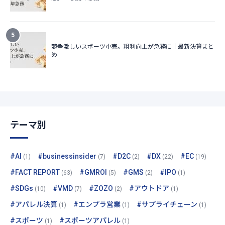
テーマ別
#AI
#businessinsider
#D2C
#DX
#EC
(1)
(7)
(2)
(22)
(19)
#FACT REPORT
#GMROI
#GMS
#IPO
(63)
(5)
(2)
(1)
#SDGs
#VMD
#ZOZO
#アウトドア
(10)
(7)
(2)
(1)
#アパレル決算
#エンプラ営業
#サプライチェーン
(1)
(1)
(1)
#スポーツ
#スポーツアパレル
(1)
(1)