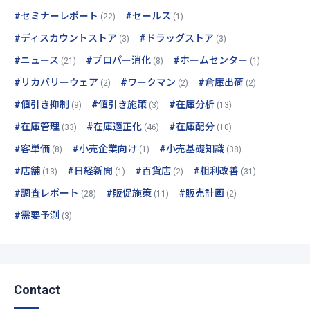
#セミナーレポート
#セールス
(22)
(1)
#ディスカウントストア
#ドラッグストア
(3)
(3)
#ニュース
#プロパー消化
#ホームセンター
(21)
(8)
(1)
#リカバリーウェア
#ワークマン
#倉庫出荷
(2)
(2)
(2)
#値引き抑制
#値引き施策
#在庫分析
(9)
(3)
(13)
#在庫管理
#在庫適正化
#在庫配分
(33)
(46)
(10)
#客単価
#小売企業向け
#小売基礎知識
(8)
(1)
(38)
#店舗
#日経新聞
#百貨店
#粗利改善
(13)
(1)
(2)
(31)
#調査レポート
#販促施策
#販売計画
(28)
(11)
(2)
#需要予測
(3)
Contact