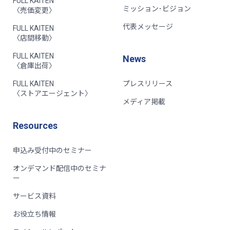
FULL KAITEN
ミッション･ビジョン
〈売価変更〉
代表メッセージ
FULL KAITEN
〈店間移動〉
FULL KAITEN
News
〈倉庫出荷〉
FULL KAITEN
プレスリリース
〈ストアエージェント〉
メディア掲載
Resources
申込み受付中のセミナー
オンデマンド配信中のセミナ
ー
サービス資料
お役立ち情報