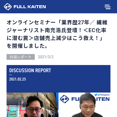
オンラインセミナー「業界歴27年／ 繊維
ジャーナリスト南充浩氏登壇！＜EC化率
に潜む罠＞店舗売上減少はこう救え！」
を開催しました。
対談レポート
2021/3/2