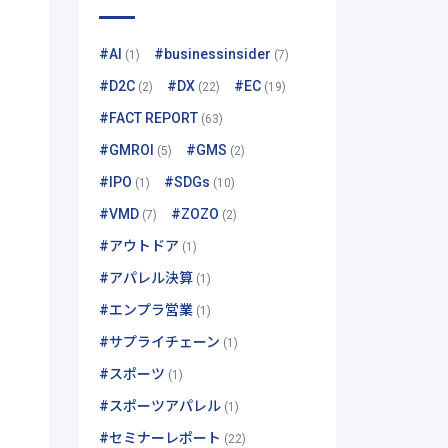
#AI
#businessinsider
(1)
(7)
#D2C
#DX
#EC
(2)
(22)
(19)
#FACT REPORT
(63)
#GMROI
#GMS
(5)
(2)
#IPO
#SDGs
(1)
(10)
#VMD
#ZOZO
(7)
(2)
#アウトドア
(1)
#アパレル決算
(1)
#エンプラ営業
(1)
#サプライチェーン
(1)
#スポーツ
(1)
#スポーツアパレル
(1)
#セミナーレポート
(22)