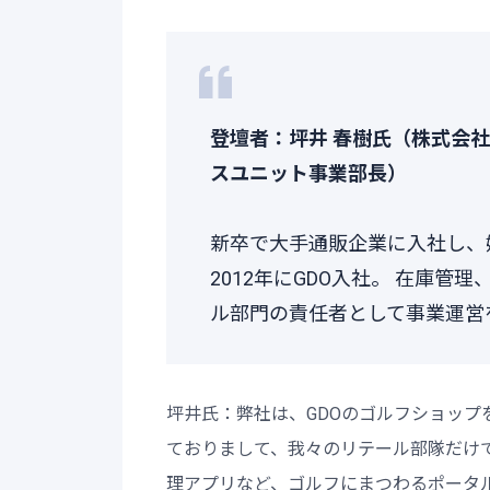
登壇者：坪井 春樹氏（株式会
スユニット事業部長）
新卒で大手通販企業に入社し、
2012年にGDO入社。 在庫管
ル部門の責任者として事業運営
坪井氏：弊社は、GDOのゴルフショップ
ておりまして、我々のリテール部隊だけ
理アプリなど、ゴルフにまつわるポータ