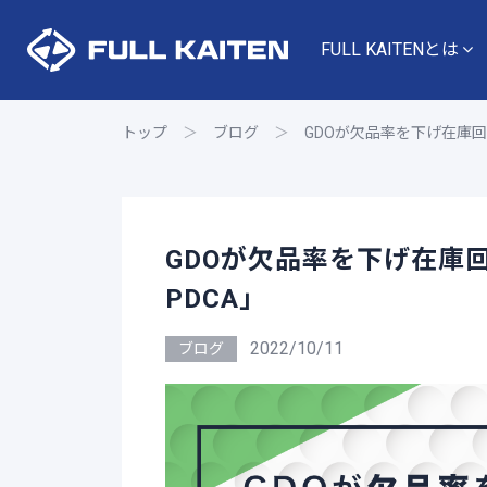
FULL KAITENとは
トップ
＞
ブログ
＞
GDOが欠品率を下げ在庫
GDOが欠品率を下げ在庫
PDCA」
2022/10/11
ブログ