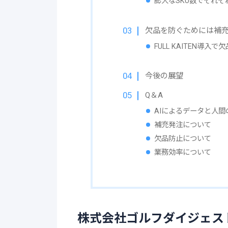
膨大なSKU数でそれ
欠品を防ぐためには補
FULL KAITEN導
今後の展望
Q＆A
AIによるデータと人
補充発注について
欠品防止について
業務効率について
株式会社ゴルフダイジェス