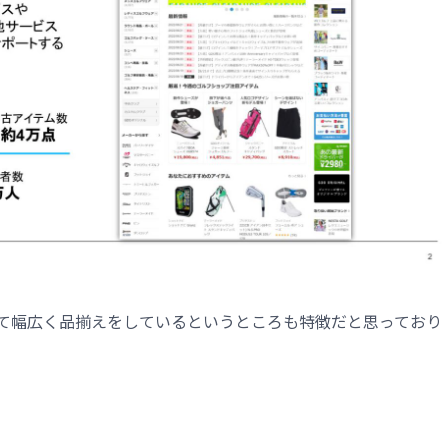
して幅広く品揃えをしているというところも特徴だと思っており