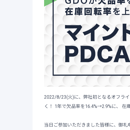
2022/8/23(火)に、弊社初となる
く！ 1年で欠品率を16.4%→2.9%に、
当日ご参加いただきました皆様に、御礼