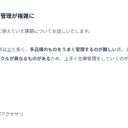
庫管理が複雑に
入前に抱えていた課題についてお話しいたします。
万点以上と多く、
多品種のものをうまく管理するのが難しい
点。
イクルが異なるものがある
ため、上手く在庫管理をしていくの
部アクセサリ