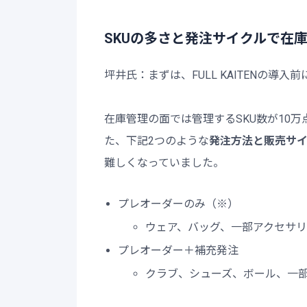
SKUの多さと発注サイクルで在
坪井氏：まずは、FULL KAITENの導
在庫管理の面では管理するSKU数が10
た、下記2つのような
発注方法と販売サ
難しくなっていました。
プレオーダーのみ（※）
ウェア、バッグ、一部アクセサリ
プレオーダー＋補充発注
クラブ、シューズ、ボール、一