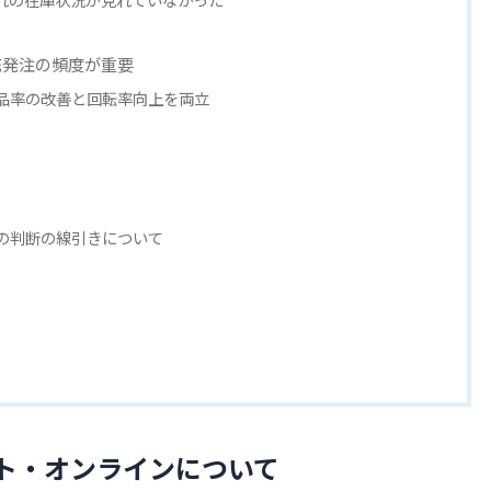
ぞれの在庫状況が見れていなかった
充発注の頻度が重要
入で欠品率の改善と回転率向上を両立
間の判断の線引きについて
ト・オンラインについて