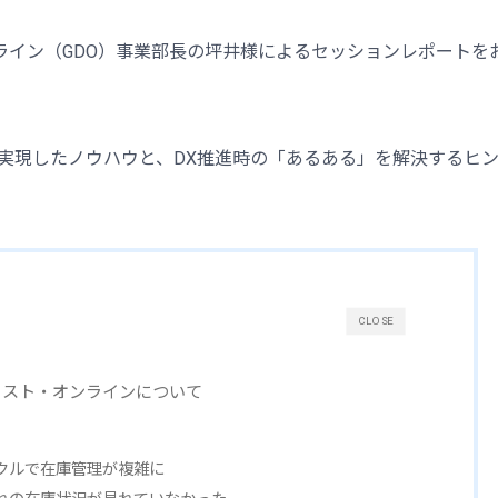
ライン（GDO）事業部長の坪井様によるセッションレポートを
を実現したノウハウと、DX推進時の「あるある」を解決するヒ
CLOSE
ェスト・オンラインについて
イクルで在庫管理が複雑に