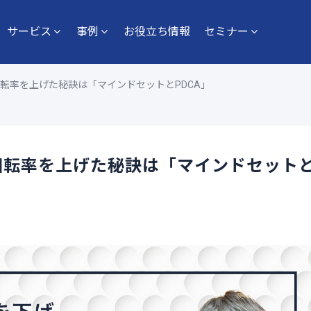
サービス
事例
お役立ち情報
セミナー
回転率を上げた秘訣は「マインドセットとPDCA」
回転率を上げた秘訣は「マインドセット