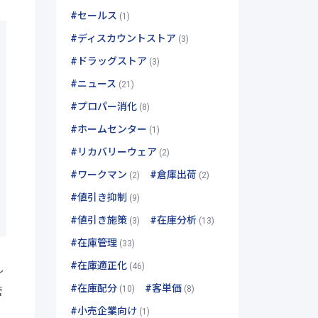
#セールス
(1)
#ディスカウントストア
(3)
#ドラッグストア
(3)
#ニュース
(21)
#プロパー消化
(8)
#ホームセンター
(1)
#リカバリーウェア
(2)
#ワークマン
#倉庫出荷
(2)
(2)
#値引き抑制
(9)
#値引き施策
#在庫分析
(3)
(13)
#在庫管理
(33)
#在庫適正化
(46)
し
#在庫配分
#客単価
(10)
(8)
管
#小売企業向け
(1)