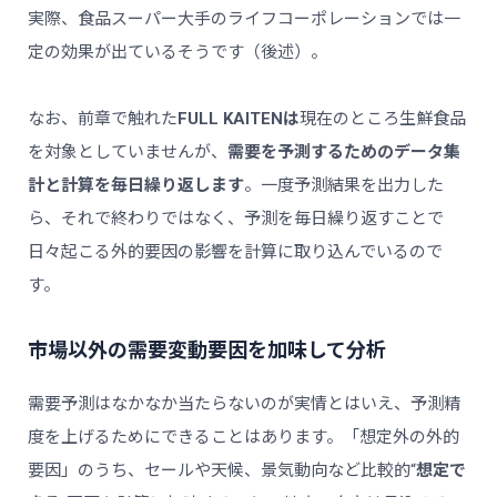
実際、食品スーパー大手のライフコーポレーションでは一
定の効果が出ているそうです（後述）。
なお、前章で触れた
FULL KAITENは
現在のところ生鮮食品
を対象としていませんが、
需要を予測するためのデータ集
計と計算を毎日繰り返します
。一度予測結果を出力した
ら、それで終わりではなく、予測を毎日繰り返すことで
日々起こる外的要因の影響を計算に取り込んでいるので
す。
市場以外の需要変動要因を加味して分析
需要予測はなかなか当たらないのが実情とはいえ、予測精
度を上げるためにできることはあります。「想定外の外的
要因」のうち、セールや天候、景気動向など比較的“
想定で