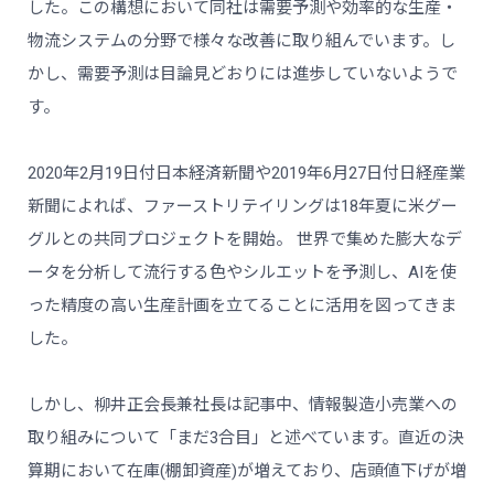
した。この構想において同社は需要予測や効率的な生産・
物流システムの分野で様々な改善に取り組んでいます。し
かし、需要予測は目論見どおりには進歩していないようで
す。
2020年2月19日付日本経済新聞や2019年6月27日付日経産業
新聞によれば、ファーストリテイリングは18年夏に米グー
グルとの共同プロジェクトを開始。 世界で集めた膨大なデ
ータを分析して流行する色やシルエットを予測し、AIを使
った精度の高い生産計画を立てることに活用を図ってきま
した。
しかし、柳井正会長兼社長は記事中、情報製造小売業への
取り組みについて「まだ3合目」と述べています。直近の決
算期において在庫(棚卸資産)が増えており、店頭値下げが増