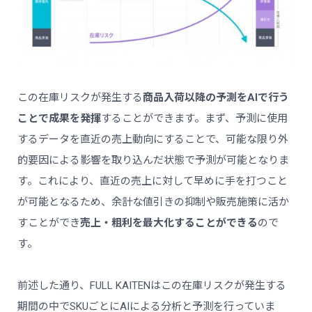
この在庫リスクが発生する
商品入荷以降の予測をAIで行う
ことで成果を発揮
することができます。まず、予測に使用
するデータを直近の売上動向にすることで、可能な限り外
的要因による影響を取り込んだ状態で予測が可能となりま
す。これにより、直近の売上に対して早めに手を打つこと
が可能となるため、余計な値引きの抑制や販売施策に活か
すことができ
売上・粗利を最大化することができる
ので
す。
前述した通り、FULL KAITENはこの在庫リスクが発生する
期間の中でSKUごとにAIによる分析と予測を行っていま