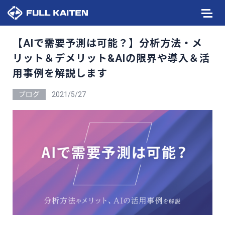
【AIで需要予測は可能？】分析方法・メ
リット＆デメリット&AIの限界や導入＆活
用事例を解説します
ブログ
2021/5/27