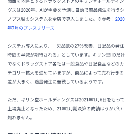
関西を地盤とするドラッグストアのキリン堂ホールディン
グスは2020年、AIが需要を予測し自動で商品発注を行うシ
ノプス製のシステムを全店で導入しました。※参考：
2020
年7月のプレスリリース
システム導入により、「欠品数の27％改善、日配品の発注
時間の半減が期待される」としています。キリン堂HDだけ
でなくドラッグストア各社は一般食品や日配食品などのカ
テゴリー拡大を進めていますが、商品によって売れ行きの
差が大きく、適量発注に苦戦しているようです。
ただ、キリン堂ホールディングスは2021年1月6日をもって
上場廃止となったため、21年2月期決算の成績はうかがい
知れません。