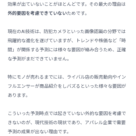
効果が出ていないことがほとんどです。その最大の理由は
外的要因を考慮できていない
ためです。
現在のAI技術は、防犯カメラといった画像認識の分野では
飛躍的な進化を遂げていますが、トレンドや株価など「時
間」が関係する予測には様々な要因が絡み合うため、正確
な予測がまだできていません。
特にモノが売れるまでには、ライバル店の販売動向やイン
フルエンサーが商品紹介をしバズるといった様々な要因が
あります。
こういった予測時点では起きていない外的な要因を考慮で
きないのが、現代技術の現状であり、アパレル企業で需要
予測の成果が出ない理由です。