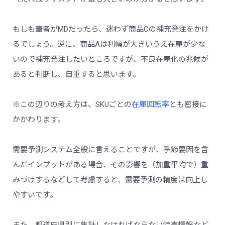
もしも筆者がMDだったら、迷わず商品Cの補充発注をかけ
るでしょう。逆に、商品Aは利幅が大きいうえ在庫が少な
いので補充発注したいところですが、不良在庫化の兆候が
あると判断し、自重すると思います。
※この辺りの考え方は、SKUごとの
在庫回転率
とも密接に
かかわります。
需要予測システム全般に言えることですが、季節要因を含
んだインプットがある場合、その影響を（加重平均で）重
みづけするなどして考慮すると、需要予測の精度は向上し
やすいです。
また、都道府県別に集計しなければならない特売情報など