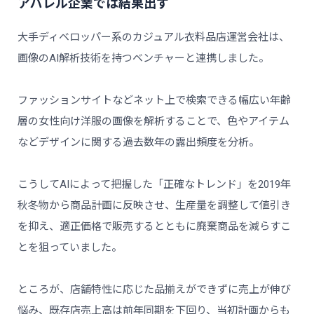
アパレル企業では結果出ず
大手ディベロッパー系のカジュアル衣料品店運営会社は、
画像のAI解析技術を持つベンチャーと連携しました。
ファッションサイトなどネット上で検索できる幅広い年齢
層の女性向け洋服の画像を解析することで、色やアイテム
などデザインに関する過去数年の露出頻度を分析。
こうしてAIによって把握した「正確なトレンド」を2019年
秋冬物から商品計画に反映させ、生産量を調整して値引き
を抑え、適正価格で販売するとともに廃棄商品を減らすこ
とを狙っていました。
ところが、店舗特性に応じた品揃えができずに売上が伸び
悩み、既存店売上高は前年同期を下回り、当初計画からも