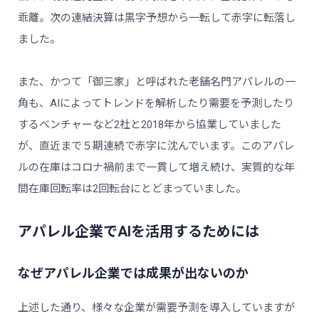
乖離。次の連結決算は黒字予想から一転して赤字に転落し
ました。
また、かつて「御三家」と呼ばれた老舗名門アパレルの一
角も、AIによってトレンドを解析したり需要を予測したり
するベンチャーなど2社と2018年から協業していました
が、直近まで５期連続で赤字に沈んでいます。このアパレ
ルの在庫はコロナ禍前まで一貫して増え続け、実質的な年
間在庫回転率は2回転台にとどまっていました。
アパレル企業でAIを活用するためには
なぜアパレル企業では成果が出ないのか
上述した通り、様々な企業が需要予測を導入していますが