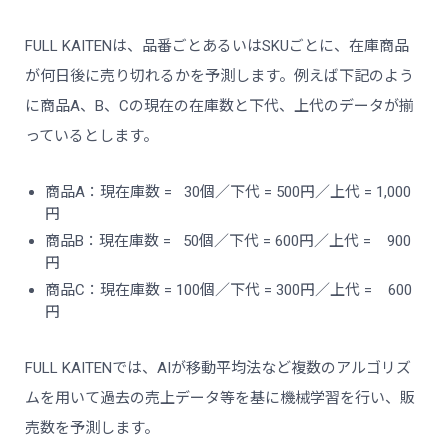
FULL KAITENは、品番ごとあるいはSKUごとに、在庫商品
が何日後に売り切れるかを予測します。例えば下記のよう
に商品A、B、Cの現在の在庫数と下代、上代のデータが揃
っているとします。
商品A：現在庫数 = 30個／下代 = 500円／上代 = 1,000
円
商品B：現在庫数 = 50個／下代 = 600円／上代 = 900
円
商品C：現在庫数 = 100個／下代 = 300円／上代 = 600
円
FULL KAITENでは、AIが移動平均法など複数のアルゴリズ
ムを用いて過去の売上データ等を基に機械学習を行い、販
売数を予測します。