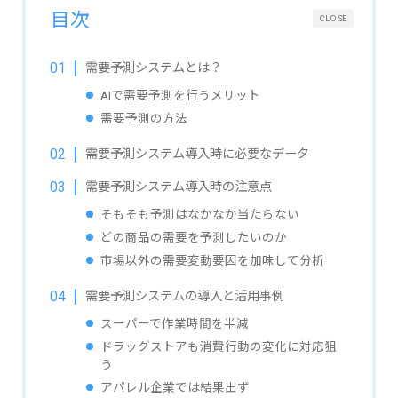
目次
CLOSE
需要予測システムとは？
AIで需要予測を行うメリット
需要予測の方法
需要予測システム導入時に必要なデータ
需要予測システム導入時の注意点
そもそも予測はなかなか当たらない
どの商品の需要を予測したいのか
市場以外の需要変動要因を加味して分析
需要予測システムの導入と活用事例
スーパーで作業時間を半減
ドラッグストアも消費行動の変化に対応狙
う
アパレル企業では結果出ず