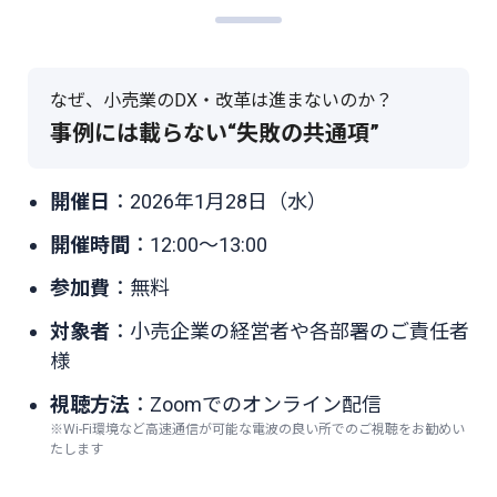
なぜ、小売業のDX・改革は進まないのか？
事例には載らない“失敗の共通項”
開催日
：2026年1月28日（水）
開催時間
：12:00～13:00
参加費
：無料
対象者
：小売企業の経営者や各部署のご責任者
様
視聴方法
：Zoomでのオンライン配信
※Wi-Fi環境など高速通信が可能な電波の良い所でのご視聴をお勧めい
たします