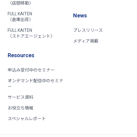
〈店間移動〉
FULL KAITEN
News
〈倉庫出荷〉
FULL KAITEN
プレスリリース
〈ストアエージェント〉
メディア掲載
Resources
申込み受付中のセミナー
オンデマンド配信中のセミナ
ー
サービス資料
お役立ち情報
スペシャルレポート