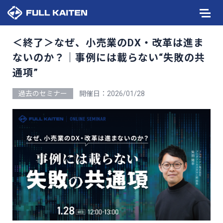
＜終了＞なぜ、小売業のDX・改革は進ま
ないのか？｜事例には載らない“失敗の共
通項”
過去のセミナー
開催日：2026/01/28