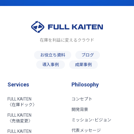
在庫を利益に変えるクラウド
お役立ち資料
ブログ
導入事例
成果事例
Services
Philosophy
FULL KAITEN
コンセプト
〈在庫ドック〉
開発背景
FULL KAITEN
ミッション･ビジョン
〈売価変更〉
代表メッセージ
FULL KAITEN