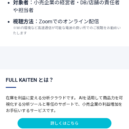
対象者
：小売企業の経営者・DB/店舗の責任者
や担当者
視聴方法
：Zoomでのオンライン配信
※Wi-Fi環境など高速通信が可能な電波の良い所でのご視聴をお勧めい
たします
FULL KAITEN とは？
在庫を利益に変える分析クラウドです。 AIを活用して商品力を可
視化する分析ツールと専任のサポートで、小売企業の利益増加を
お手伝いするサービスです。
詳しくはこちら