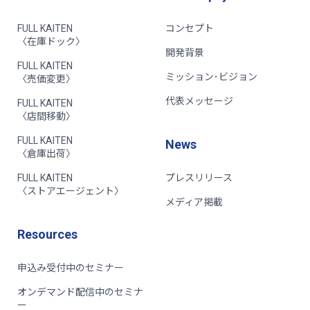
FULL KAITEN
コンセプト
〈在庫ドック〉
開発背景
FULL KAITEN
ミッション･ビジョン
〈売価変更〉
代表メッセージ
FULL KAITEN
〈店間移動〉
FULL KAITEN
News
〈倉庫出荷〉
FULL KAITEN
プレスリリース
〈ストアエージェント〉
メディア掲載
Resources
申込み受付中のセミナー
オンデマンド配信中のセミナ
ー