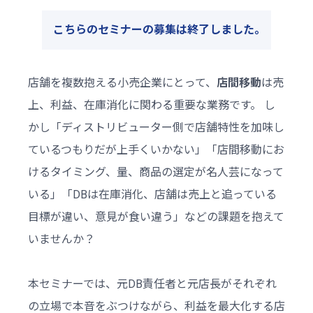
こちらのセミナーの募集は終了しました｡
店舗を複数抱える小売企業にとって、
店間移動
は売
上、利益、在庫消化に関わる重要な業務です。 し
かし「ディストリビューター側で店舗特性を加味し
ているつもりだが上手くいかない」「店間移動にお
けるタイミング、量、商品の選定が名人芸になって
いる」「DBは在庫消化、店舗は売上と追っている
目標が違い、意見が食い違う」などの課題を抱えて
いませんか？
本セミナーでは、元DB責任者と元店長がそれぞれ
の立場で本音をぶつけながら、利益を最大化する店