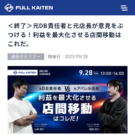
＜終了＞元DB責任者と元店長が意見をぶ
つける！利益を最大化させる店間移動は
これだ。
過去のセミナー
開催日：2023/09/28