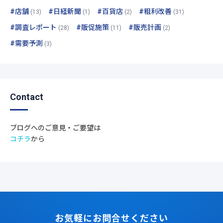
#店舗
#日経新聞
#百貨店
#粗利改善
(13)
(1)
(2)
(31)
#調査レポート
#販促施策
#販売計画
(28)
(11)
(2)
#需要予測
(3)
Contact
ブログへのご意見・ご要望は
コチラ
から
お気軽にお問合せください