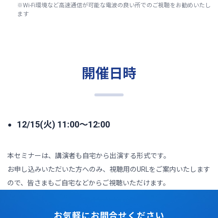
※Wi-Fi環境など高速通信が可能な電波の良い所でのご視聴をお勧めいたし
ます
開催日時
12/15(火) 11:00～12:00
本セミナーは、講演者も自宅から出演する形式です。
お申し込みいただいた方へのみ、視聴用のURLをご案内いたします
ので、皆さまもご自宅などからご視聴いただけます。
お気軽にお問合せください