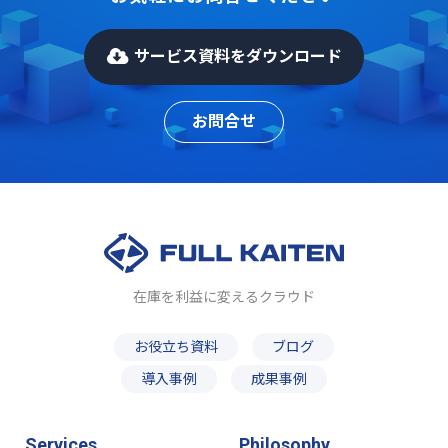
サービス資料をダウンロード
お問合せ
在庫を利益に変えるクラウド
お役立ち資料
ブログ
導入事例
成果事例
Services
Philosophy