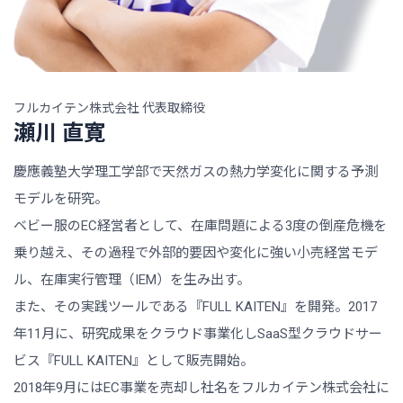
フルカイテン株式会社 代表取締役
瀬川 直寛
慶應義塾大学理工学部で天然ガスの熱力学変化に関する予測
モデルを研究。
ベビー服のEC経営者として、在庫問題による3度の倒産危機を
乗り越え、その過程で外部的要因や変化に強い小売経営モデ
ル、在庫実行管理（IEM）を生み出す。
また、その実践ツールである『FULL KAITEN』を開発。2017
年11月に、研究成果をクラウド事業化しSaaS型クラウドサー
ビス『FULL KAITEN』として販売開始。
2018年9月にはEC事業を売却し社名をフルカイテン株式会社に