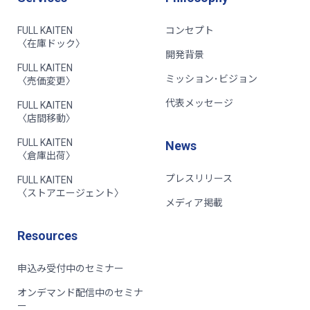
FULL KAITEN
コンセプト
〈在庫ドック〉
開発背景
FULL KAITEN
ミッション･ビジョン
〈売価変更〉
代表メッセージ
FULL KAITEN
〈店間移動〉
FULL KAITEN
News
〈倉庫出荷〉
プレスリリース
FULL KAITEN
〈ストアエージェント〉
メディア掲載
Resources
申込み受付中のセミナー
オンデマンド配信中のセミナ
ー