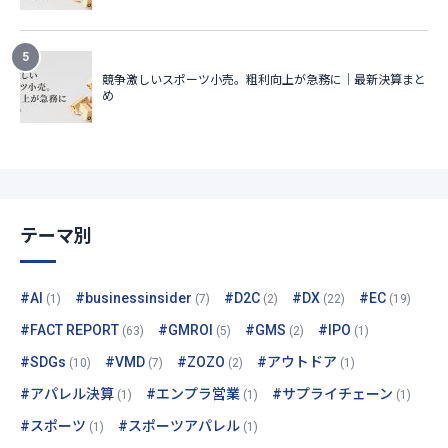
テーマ別
#AI
#businessinsider
#D2C
#DX
#EC
(1)
(7)
(2)
(22)
(19)
#FACT REPORT
#GMROI
#GMS
#IPO
(63)
(5)
(2)
(1)
#SDGs
#VMD
#ZOZO
#アウトドア
(10)
(7)
(2)
(1)
#アパレル決算
#エンプラ営業
#サプライチェーン
(1)
(1)
(1)
#スポーツ
#スポーツアパレル
(1)
(1)