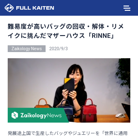
難易度が高いバッグの回収・解体・リメ
イクに挑んだマザーハウス「RINNE」
Zaikology News
2020/9/3
発展途上国で生産したバッグやジュエリーを「世界に通用