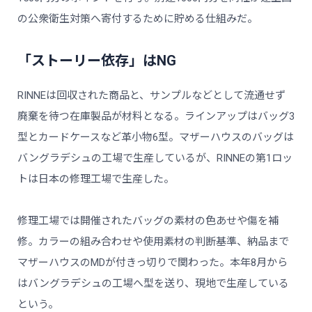
の公衆衛生対策へ寄付するために貯める仕組みだ。
「ストーリー依存」はNG
RINNEは回収された商品と、サンプルなどとして流通せず
廃棄を待つ在庫製品が材料となる。ラインアップはバッグ3
型とカードケースなど革小物6型。マザーハウスのバッグは
バングラデシュの工場で生産しているが、RINNEの第1ロッ
トは日本の修理工場で生産した。
修理工場では開催されたバッグの素材の色あせや傷を補
修。カラーの組み合わせや使用素材の判断基準、納品まで
マザーハウスのMDが付きっ切りで関わった。本年8月から
はバングラデシュの工場へ型を送り、現地で生産している
という。