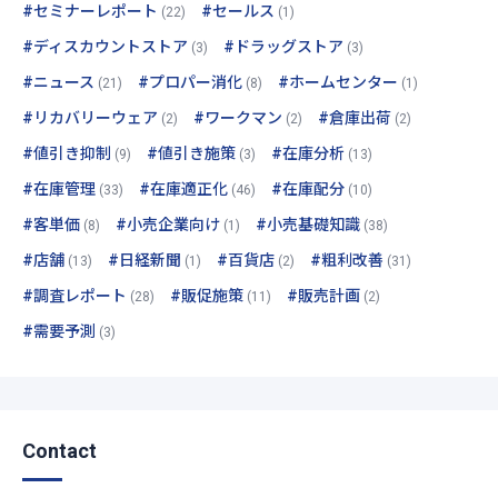
#セミナーレポート
#セールス
(22)
(1)
#ディスカウントストア
#ドラッグストア
(3)
(3)
#ニュース
#プロパー消化
#ホームセンター
(21)
(8)
(1)
#リカバリーウェア
#ワークマン
#倉庫出荷
(2)
(2)
(2)
#値引き抑制
#値引き施策
#在庫分析
(9)
(3)
(13)
#在庫管理
#在庫適正化
#在庫配分
(33)
(46)
(10)
#客単価
#小売企業向け
#小売基礎知識
(8)
(1)
(38)
#店舗
#日経新聞
#百貨店
#粗利改善
(13)
(1)
(2)
(31)
#調査レポート
#販促施策
#販売計画
(28)
(11)
(2)
#需要予測
(3)
Contact