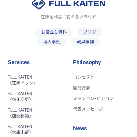
在庫を利益に変えるクラウド
お役立ち資料
ブログ
導入事例
成果事例
Services
Philosophy
FULL KAITEN
コンセプト
〈在庫ドック〉
開発背景
FULL KAITEN
ミッション･ビジョン
〈売価変更〉
代表メッセージ
FULL KAITEN
〈店間移動〉
FULL KAITEN
News
〈倉庫出荷〉