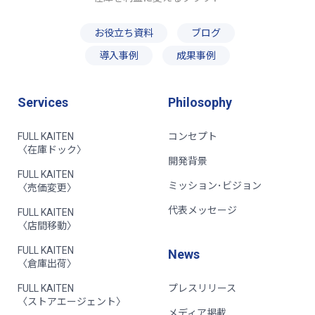
お役立ち資料
ブログ
導入事例
成果事例
Services
Philosophy
FULL KAITEN
コンセプト
〈在庫ドック〉
開発背景
FULL KAITEN
ミッション･ビジョン
〈売価変更〉
代表メッセージ
FULL KAITEN
〈店間移動〉
FULL KAITEN
News
〈倉庫出荷〉
FULL KAITEN
プレスリリース
〈ストアエージェント〉
メディア掲載