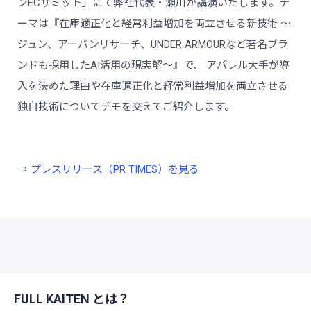
ンECサミット」にて弊社代表・瀬川が講演いたします。テ
ーマは『在庫適正化と経常利益増加を両立させる新技術 〜
ジュン、アーバンリサーチ、UNDER ARMOURなど著名ブラ
ンドも採用したAI活用の現実解〜』で、 アパレル大手が導
入を決めた理由や在庫適正化と経常利益増加を両立させる
独自技術についてデモを交えてご紹介します。
→ プレスリリース（PR TIMES）を見る
FULL KAITEN とは？