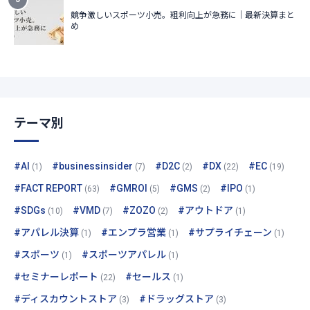
テーマ別
#AI
#businessinsider
#D2C
#DX
#EC
(1)
(7)
(2)
(22)
(19)
#FACT REPORT
#GMROI
#GMS
#IPO
(63)
(5)
(2)
(1)
#SDGs
#VMD
#ZOZO
#アウトドア
(10)
(7)
(2)
(1)
#アパレル決算
#エンプラ営業
#サプライチェーン
(1)
(1)
(1)
#スポーツ
#スポーツアパレル
(1)
(1)
#セミナーレポート
#セールス
(22)
(1)
#ディスカウントストア
#ドラッグストア
(3)
(3)