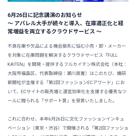
6月26日に記念講演のお知らせ
〜 アパレル大手が続々と導入、在庫適正化と経
常増益を両立するクラウドサービス 〜
不良在庫や欠品による機会損失に悩む小売・卸・メーカー
を対象に在庫問題を解決するクラウドサービス『FULL
KAITEN』を開発・提供するフルカイテン株式会社（本社：
大阪市福島区、代表取締役：瀬川直寛）はこのたび、繊研
新聞社が主催する「第2回ファッションECアワード」にお
いて、ECサイトの販売増と運営効率化を支援する優秀なツ
ールに贈られる「サポート賞」を受賞いたしました。
これに合わせ、本年6月26日に文化ファッションインキュ
ベーション（東京・渋谷）で開催される「第2回ファッショ