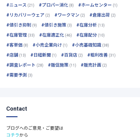
#ニュース
#プロパー消化
#ホームセンター
(21)
(8)
(1)
#リカバリーウェア
#ワークマン
#倉庫出荷
(2)
(2)
(2)
#値引き抑制
#値引き施策
#在庫分析
(9)
(3)
(13)
#在庫管理
#在庫適正化
#在庫配分
(33)
(46)
(10)
#客単価
#小売企業向け
#小売基礎知識
(8)
(1)
(38)
#店舗
#日経新聞
#百貨店
#粗利改善
(13)
(1)
(2)
(31)
#調査レポート
#販促施策
#販売計画
(28)
(11)
(2)
#需要予測
(3)
Contact
ブログへのご意見・ご要望は
コチラ
から