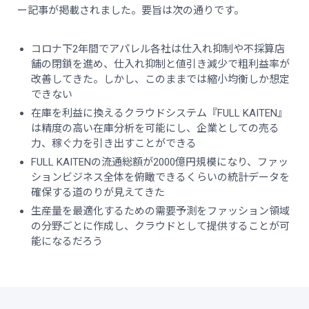
ー記事が掲載されました。要旨は次の通りです。
コロナ下2年間でアパレル各社は仕入れ抑制や不採算店
舗の閉鎖を進め、仕入れ抑制と値引き減少で粗利益率が
改善してきた。しかし、このままでは縮小均衡しか想定
できない
在庫を利益に換えるクラウドシステム『FULL KAITEN』
は精度の高い在庫分析を可能にし、企業としての売る
力、稼ぐ力を引き出すことができる
FULL KAITENの流通総額が2000億円規模になり、ファッ
ションビジネス全体を俯瞰できるくらいの統計データを
確保する道のりが見えてきた
生産量を最適化するための需要予測をファッション領域
の分野ごとに作成し、クラウドとして提供することが可
能になるだろう