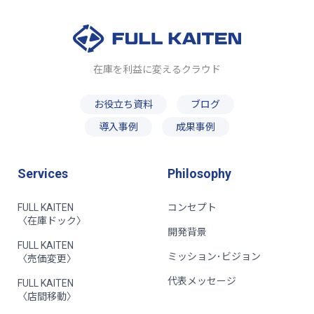
在庫を利益に変えるクラウド
お役立ち資料
ブログ
導入事例
成果事例
Services
Philosophy
FULL KAITEN
コンセプト
〈在庫ドック〉
開発背景
FULL KAITEN
ミッション･ビジョン
〈売価変更〉
代表メッセージ
FULL KAITEN
〈店間移動〉