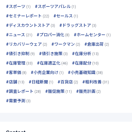
#スポーツ
#スポーツアパレル
(1)
(1)
#セミナーレポート
#セールス
(22)
(1)
#ディスカウントストア
#ドラッグストア
(3)
(3)
#ニュース
#プロパー消化
#ホームセンター
(21)
(8)
(1)
#リカバリーウェア
#ワークマン
#倉庫出荷
(2)
(2)
(2)
#値引き抑制
#値引き施策
#在庫分析
(9)
(3)
(13)
#在庫管理
#在庫適正化
#在庫配分
(33)
(46)
(10)
#客単価
#小売企業向け
#小売基礎知識
(8)
(1)
(38)
#店舗
#日経新聞
#百貨店
#粗利改善
(13)
(1)
(2)
(31)
#調査レポート
#販促施策
#販売計画
(28)
(11)
(2)
#需要予測
(3)