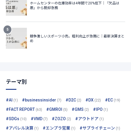
テーマ別
#AI
#businessinsider
#D2C
#DX
#EC
(1)
(7)
(2)
(22)
(19)
#FACT REPORT
#GMROI
#GMS
#IPO
(63)
(5)
(2)
(1)
#SDGs
#VMD
#ZOZO
#アウトドア
(10)
(7)
(2)
(1)
#アパレル決算
#エンプラ営業
#サプライチェーン
(1)
(1)
(1)