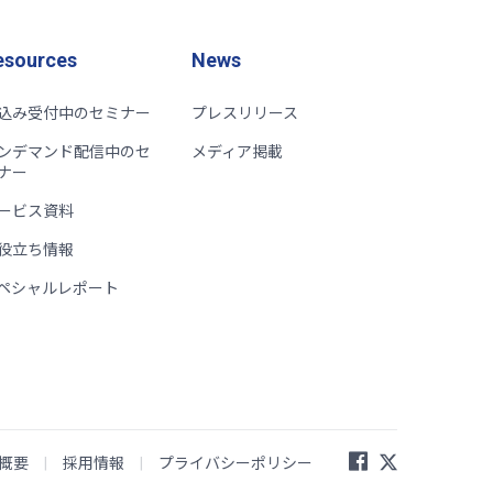
esources
News
込み受付中のセミナー
プレスリリース
ンデマンド配信中のセ
メディア掲載
ナー
ービス資料
役立ち情報
ペシャルレポート
概要
|
採用情報
|
プライバシーポリシー