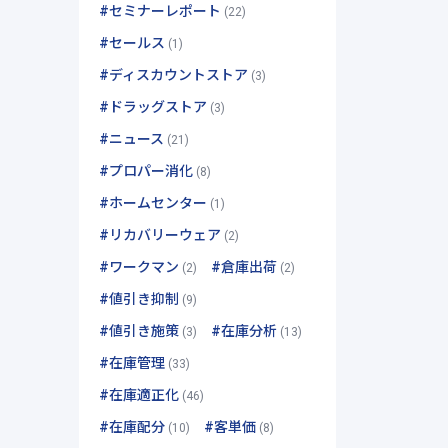
#セミナーレポート
(22)
#セールス
(1)
#ディスカウントストア
(3)
#ドラッグストア
(3)
#ニュース
(21)
#プロパー消化
(8)
#ホームセンター
(1)
#リカバリーウェア
(2)
#ワークマン
#倉庫出荷
(2)
(2)
#値引き抑制
(9)
#値引き施策
#在庫分析
(3)
(13)
#在庫管理
(33)
#在庫適正化
(46)
#在庫配分
#客単価
(10)
(8)