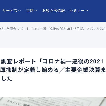
サービス
事例
お役立ち情報
セミナー
成した調査レポート「コロナ禍一巡後の2021年4~6月期、アパレル
調査レポート「コロナ禍一巡後の2021
在庫抑制が定着し始める／主要企業決算
ました