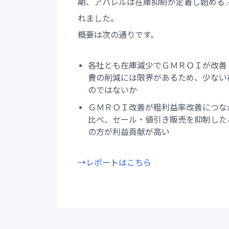
期、アパレルは在庫抑制が定着し始める
れました。
概要は次の通りです。
各社とも在庫減少でＧＭＲＯＩが改善
費の削減には限界があるため、少ない
のではないか
ＧＭＲＯＩ改善が粗利益率改善につな
比べ、セール・値引き販売を抑制した
の方が利益貢献が高い
→レポートはこちら