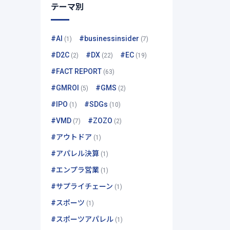
テーマ別
#AI
#businessinsider
(1)
(7)
#D2C
#DX
#EC
(2)
(22)
(19)
#FACT REPORT
(63)
#GMROI
#GMS
(5)
(2)
#IPO
#SDGs
(1)
(10)
#VMD
#ZOZO
(7)
(2)
#アウトドア
(1)
#アパレル決算
(1)
#エンプラ営業
(1)
#サプライチェーン
(1)
#スポーツ
(1)
#スポーツアパレル
(1)