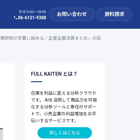
お問い合わせ
資料請求
は在庫抑制が定着し始める／主要企業決算まとめ」の記
FULL KAITEN とは？
ま
在庫を利益に変える分析クラウド
です。 AIを活用して商品力を可視
化する分析ツールと専任のサポー
トで、小売企業の利益増加をお手
伝いするサービスです。
詳しくはこちら