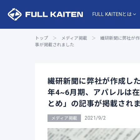
FULL KAITENとは
トップ
＞
メディア掲載
＞
繊研新聞に弊社が作
事が掲載されました
繊研新聞に弊社が作成した
年4~6月期、アパレルは
とめ」の記事が掲載され
2021/9/2
メディア掲載