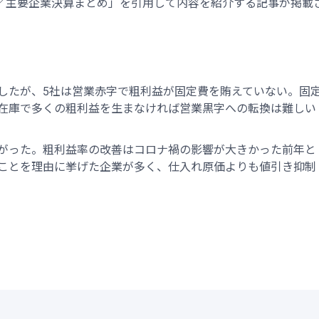
／主要企業決算まとめ」を引用して内容を紹介する記事が掲載
したが、5社は営業赤字で粗利益が固定費を賄えていない。固
在庫で多くの粗利益を生まなければ営業黒字への転換は難しい
がった。粗利益率の改善はコロナ禍の影響が大きかった前年と
ことを理由に挙げた企業が多く、仕入れ原価よりも値引き抑制