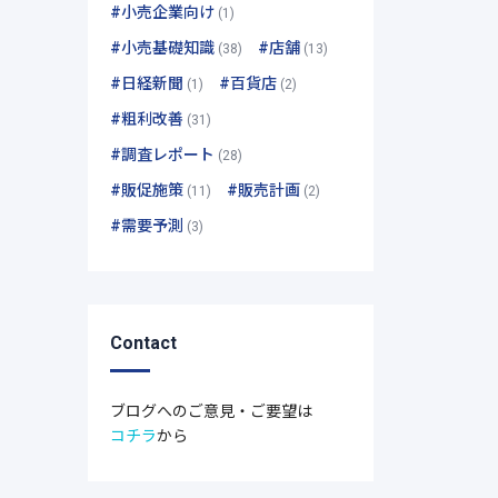
#小売企業向け
(1)
#小売基礎知識
#店舗
(38)
(13)
#日経新聞
#百貨店
(1)
(2)
#粗利改善
(31)
#調査レポート
(28)
#販促施策
#販売計画
(11)
(2)
#需要予測
(3)
Contact
ブログへのご意見・ご要望は
コチラ
から