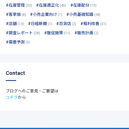
#在庫管理
#在庫適正化
#在庫配分
(33)
(46)
(10)
#客単価
#小売企業向け
#小売基礎知識
(8)
(1)
(38)
#店舗
#日経新聞
#百貨店
#粗利改善
(13)
(1)
(2)
(31)
#調査レポート
#販促施策
#販売計画
(28)
(11)
(2)
#需要予測
(3)
Contact
ブログへのご意見・ご要望は
コチラ
から