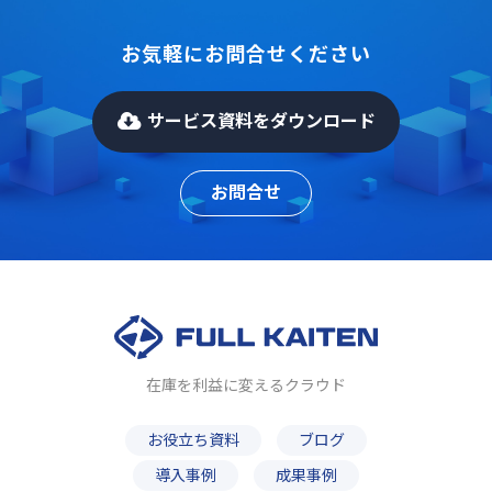
お気軽にお問合せください
サービス資料をダウンロード
お問合せ
在庫を利益に変えるクラウド
お役立ち資料
ブログ
導入事例
成果事例