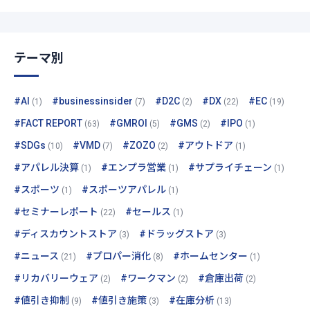
テーマ別
#AI
#businessinsider
#D2C
#DX
#EC
(1)
(7)
(2)
(22)
(19)
#FACT REPORT
#GMROI
#GMS
#IPO
(63)
(5)
(2)
(1)
#SDGs
#VMD
#ZOZO
#アウトドア
(10)
(7)
(2)
(1)
#アパレル決算
#エンプラ営業
#サプライチェーン
(1)
(1)
(1)
#スポーツ
#スポーツアパレル
(1)
(1)
#セミナーレポート
#セールス
(22)
(1)
#ディスカウントストア
#ドラッグストア
(3)
(3)
#ニュース
#プロパー消化
#ホームセンター
(21)
(8)
(1)
#リカバリーウェア
#ワークマン
#倉庫出荷
(2)
(2)
(2)
#値引き抑制
#値引き施策
#在庫分析
(9)
(3)
(13)