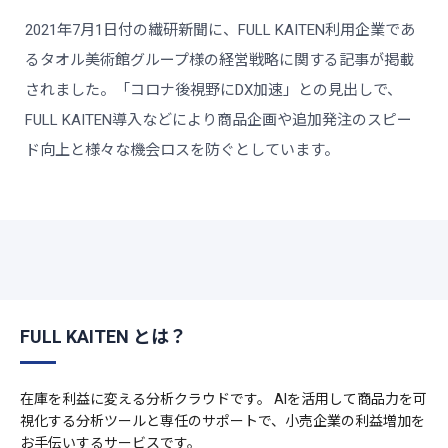
2021年7月1日付の繊研新聞に、FULL KAITEN利用企業であ
るタオル美術館グループ様の経営戦略に関する記事が掲載
されました。「コロナ後視野にDX加速」との見出しで、
FULL KAITEN導入などにより商品企画や追加発注のスピー
ド向上と様々な機会ロスを防ぐとしています。
FULL KAITEN とは？
在庫を利益に変える分析クラウドです。 AIを活用して商品力を可
視化する分析ツールと専任のサポートで、小売企業の利益増加を
お手伝いするサービスです。