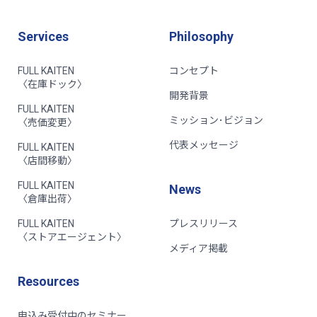
Services
Philosophy
FULL KAITEN
コンセプト
〈在庫ドック〉
開発背景
FULL KAITEN
ミッション･ビジョン
〈売価変更〉
代表メッセージ
FULL KAITEN
〈店間移動〉
FULL KAITEN
News
〈倉庫出荷〉
FULL KAITEN
プレスリリース
〈ストアエージェント〉
メディア掲載
Resources
申込み受付中のセミナー