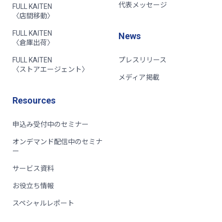
代表メッセージ
FULL KAITEN
〈店間移動〉
FULL KAITEN
News
〈倉庫出荷〉
FULL KAITEN
プレスリリース
〈ストアエージェント〉
メディア掲載
Resources
申込み受付中のセミナー
オンデマンド配信中のセミナ
ー
サービス資料
お役立ち情報
スペシャルレポート