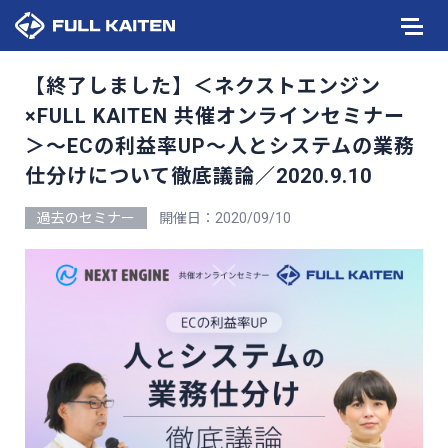
【終了しました】＜ネクストエンジン
×FULL KAITEN 共催オンラインセミナー
＞〜ECの利益率UP〜人とシステムの業務
仕分けについて徹底議論／2020.9.10
過去のセミナー
開催日：2020/09/10