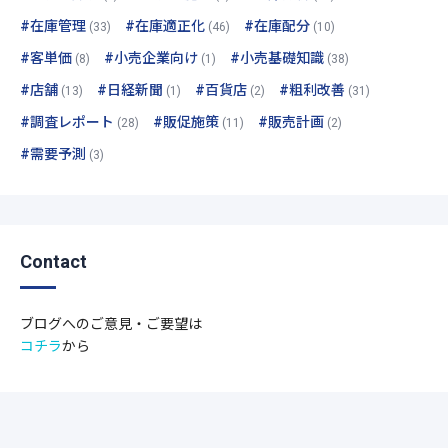
#在庫管理
#在庫適正化
#在庫配分
(33)
(46)
(10)
#客単価
#小売企業向け
#小売基礎知識
(8)
(1)
(38)
#店舗
#日経新聞
#百貨店
#粗利改善
(13)
(1)
(2)
(31)
#調査レポート
#販促施策
#販売計画
(28)
(11)
(2)
#需要予測
(3)
Contact
ブログへのご意見・ご要望は
コチラ
から