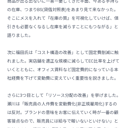
商品が出る出ないに一喜一憂してきた半面、今ある手持ち
の在庫、つまりBS(貸借対照表)をあまり見て来なかった。
そこにメスを入れて『在庫の質』を可視化していけば、値
引きも必要なくなるし在庫を減らすことにもつながる」と
語りました。
次に福田氏は「コスト構造の改善」として固定費削減に触
れました。実店舗を適正な規模に減らしてEC比率を上げて
いくとともに、オフィス賃料など固定費的になっている本
社経費を下げて変動費に変えていく重要性を説きました。
さらに3つ目として「リソース分配の改善」を挙げました。
瀬川は「販売員の人件費を変動費化(非正規雇用化)するの
は反対。ブランドの意味をお客に伝えていく時が一番の顧
客接点なので、販売員には給与で報いないといけない」と