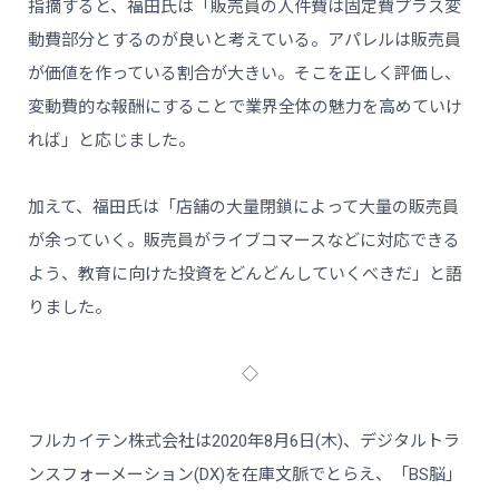
指摘すると、福田氏は「販売員の人件費は固定費プラス変
動費部分とするのが良いと考えている。アパレルは販売員
が価値を作っている割合が大きい。そこを正しく評価し、
変動費的な報酬にすることで業界全体の魅力を高めていけ
れば」と応じました。
加えて、福田氏は「店舗の大量閉鎖によって大量の販売員
が余っていく。販売員がライブコマースなどに対応できる
よう、教育に向けた投資をどんどんしていくべきだ」と語
りました。
◇
フルカイテン株式会社は2020年8月6日(木)、デジタルトラ
ンスフォーメーション(DX)を在庫文脈でとらえ、「BS脳」