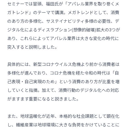
セミナーでは冒頭、福田氏が「アパレル業界を取り巻くメ
ガトレンド」のテーマで講演。メガトレンドとして、消費
のあり方の多様化、サステイナビリティ多様の必要性、デ
ジタル化によるディスラプション(想像的破壊)拡大の3つが
あり、これらによってアパレル業界は大きな変化の時代に
突入すると説明しました。
具体的には、新型コロナウイルス危機より前から消費者は
多様化が進んでおり、コロナ危機を経た令和の時代は「自
己表現・自己実現のため」という消費のあり方が比重を増
していくと指摘。加えて、消費行動のデジタル化への対応
がますます重要になると説きました。
また、地球温暖化が近年、本格的な社会課題として顕在化
し、繊維産業は地球環境に大きな負荷をかけていることに