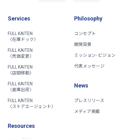
Services
Philosophy
FULL KAITEN
コンセプト
〈在庫ドック〉
開発背景
FULL KAITEN
ミッション･ビジョン
〈売価変更〉
代表メッセージ
FULL KAITEN
〈店間移動〉
FULL KAITEN
News
〈倉庫出荷〉
FULL KAITEN
プレスリリース
〈ストアエージェント〉
メディア掲載
Resources