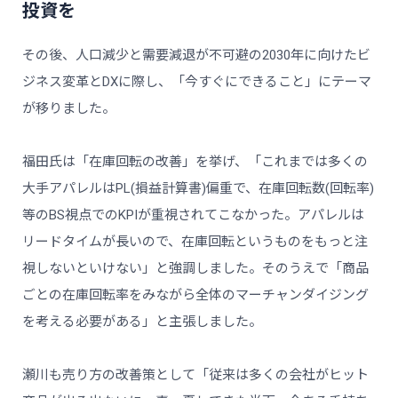
投資を
その後、人口減少と需要減退が不可避の2030年に向けたビ
ジネス変革とDXに際し、「今すぐにできること」にテーマ
が移りました。
福田氏は「在庫回転の改善」を挙げ、「これまでは多くの
大手アパレルはPL(損益計算書)偏重で、在庫回転数(回転率)
等のBS視点でのKPIが重視されてこなかった。アパレルは
リードタイムが長いので、在庫回転というものをもっと注
視しないといけない」と強調しました。そのうえで「商品
ごとの在庫回転率をみながら全体のマーチャンダイジング
を考える必要がある」と主張しました。
瀬川も売り方の改善策として「従来は多くの会社がヒット