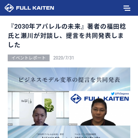
『2030年アパレルの未来』著者の福田稔
氏と瀬川が対談し、提言を共同発表しま
した
イベントレポート
2020/7/31