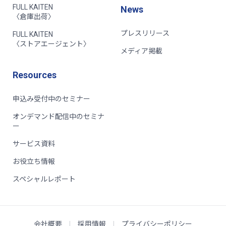
FULL KAITEN
News
〈倉庫出荷〉
プレスリリース
FULL KAITEN
〈ストアエージェント〉
メディア掲載
Resources
申込み受付中のセミナー
オンデマンド配信中のセミナ
ー
サービス資料
お役立ち情報
スペシャルレポート
会社概要
|
採用情報
|
プライバシーポリシー