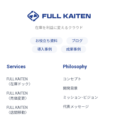
在庫を利益に変えるクラウド
お役立ち資料
ブログ
導入事例
成果事例
Services
Philosophy
FULL KAITEN
コンセプト
〈在庫ドック〉
開発背景
FULL KAITEN
ミッション･ビジョン
〈売価変更〉
代表メッセージ
FULL KAITEN
〈店間移動〉