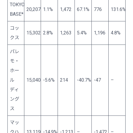
TOKYO
20,207
1.1%
1,472
67.1%
776
131.6%
BASE*
コッ
15,302
2.8%
1,263
5.4%
1,196
4.8%
クス
パレ
モ・
ホー
ル
15,040
-5.6%
214
-40.7%
-47
–
ディ
ング
ス
マッ
クハ
13,119
-14.9%
-1,213
–
-1,472
–