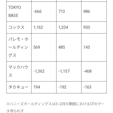
TOKYO
-666
713
986
BASE
コックス
1,162
1,204
950
パレモ・ホ
ールディン
569
485
145
グス
マックハウ
-1,362
-1,157
-468
ス
タカキュー
194
-192
-163
※ハニーズホールディングスは3~2月の期間におけるCFのデー
タ得られず