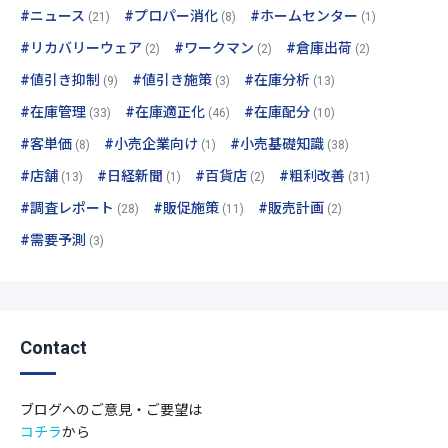
#ニュース
#プロパー消化
#ホームセンター
(21)
(8)
(1)
#リカバリーウェア
#ワークマン
#倉庫出荷
(2)
(2)
(2)
#値引き抑制
#値引き施策
#在庫分析
(9)
(3)
(13)
#在庫管理
#在庫適正化
#在庫配分
(33)
(46)
(10)
#客単価
#小売企業向け
#小売基礎知識
(8)
(1)
(38)
#店舗
#日経新聞
#百貨店
#粗利改善
(13)
(1)
(2)
(31)
#調査レポート
#販促施策
#販売計画
(28)
(11)
(2)
#需要予測
(3)
Contact
ブログへのご意見・ご要望は
コチラ
から