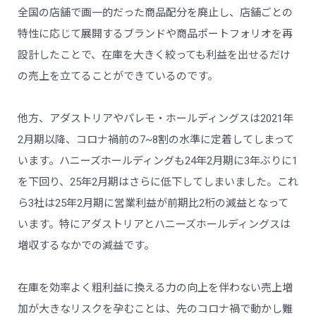
全国の店舗で画一的だった商品配分を廃止し、店舗ごとの
特性に応じて展開するブランドや商品ポートフォリオを再
設計したことで、在庫を大きく絞っても利益を出せるだけ
の売上を立てることができているのです。
他方、アダストリアやパレモ・ホールディングスは2021年
2月期以降、コロナ禍前の7~8割の水準に定着してしまって
います。ハニーズホールディングも24年2月期に3年ぶりに1
を下回り、25年2月期はさらに低下してしまいました。これ
ら3社は25年2月期に営業利益が前期比2桁の減益となって
います。特にアダストリアとハニーズホールディングスは
増収するなかでの減益です。
在庫を効率よく粗利益に換える力の向上を伴わない売上増
加が大きなリスクを孕むことは、先のコロナ禍で動かし難