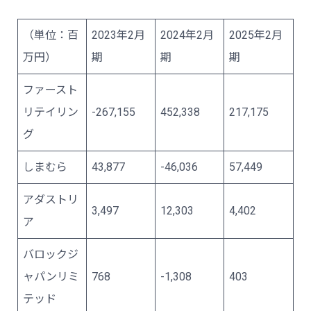
（単位：百
2023年2月
2024年2月
2025年2月
万円）
期
期
期
ファースト
リテイリン
-267,155
452,338
217,175
グ
しまむら
43,877
-46,036
57,449
アダストリ
3,497
12,303
4,402
ア
バロックジ
ャパンリミ
768
-1,308
403
テッド