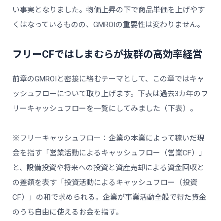
い事実となりました。物価上昇の下で商品単価を上げやす
くはなっているものの、GMROIの重要性は変わりません。
フリーCFではしまむらが抜群の高効率経営
前章のGMROIと密接に絡むテーマとして、この章ではキャ
ッシュフローについて取り上げます。下表は過去3カ年のフ
リーキャッシュフローを一覧にしてみました（下表）。
※フリーキャッシュフロー：企業の本業によって稼いだ現
金を指す「営業活動によるキャッシュフロー（営業CF）」
と、設備投資や将来への投資と資産売却による資金回収と
の差額を表す「投資活動によるキャッシュフロー（投資
CF）」の和で求められる。企業が事業活動全般で得た資金
のうち自由に使えるお金を指す。