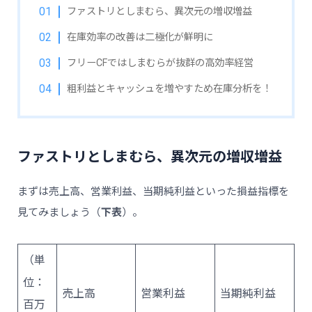
ファストリとしまむら、異次元の増収増益
在庫効率の改善は二極化が鮮明に
フリーCFではしまむらが抜群の高効率経営
粗利益とキャッシュを増やすため在庫分析を！
ファストリとしまむら、異次元の増収増益
まずは売上高、営業利益、当期純利益といった損益指標を
見てみましょう（
下表
）。
（単
位：
売上高
営業利益
当期純利益
百万