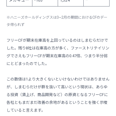
タカキュー
-163
1,324
–
※ハニーズホールディングスは3~2月の期間におけるCFのデー
タ得られず
フリーCFが期末在庫高を上回っているのはしまむらだけで
した。残り8社は在庫高の方が多く、ファーストリテイリン
グでさえもフリーCFが期末在庫高の0.47倍、つまり半分弱
にとどまったのでした。
この数値は1より大きくないといけないわけではありません
が、しまむらだけが群を抜いて高いという現状は、あらゆ
る投資（賃上げ、商品開発など）の原資となるフリーCFに
各社ともまだまだ改善の余地があるということを強く示唆
していると言えます。