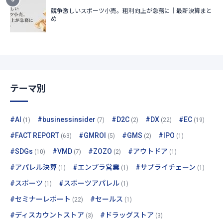
テーマ別
#AI
#businessinsider
#D2C
#DX
#EC
(1)
(7)
(2)
(22)
(19)
#FACT REPORT
#GMROI
#GMS
#IPO
(63)
(5)
(2)
(1)
#SDGs
#VMD
#ZOZO
#アウトドア
(10)
(7)
(2)
(1)
#アパレル決算
#エンプラ営業
#サプライチェーン
(1)
(1)
(1)
#スポーツ
#スポーツアパレル
(1)
(1)
#セミナーレポート
#セールス
(22)
(1)
#ディスカウントストア
#ドラッグストア
(3)
(3)