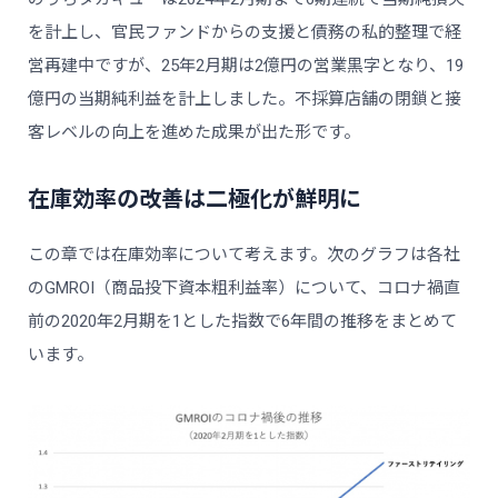
を計上し、官民ファンドからの支援と債務の私的整理で経
営再建中ですが、25年2月期は2億円の営業黒字となり、19
億円の当期純利益を計上しました。不採算店舗の閉鎖と接
客レベルの向上を進めた成果が出た形です。
在庫効率の改善は二極化が鮮明に
この章では在庫効率について考えます。次のグラフは各社
のGMROI（商品投下資本粗利益率）について、コロナ禍直
前の2020年2月期を1とした指数で6年間の推移をまとめて
います。