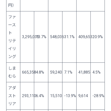
円）
ファ
ース
ト
3,295,035
13.7%
548,036
31.1%
409,653
20.9%
リテ
イリ
ング
しま
665,358
4.8%
59,240
7.1%
41,885
4.5%
むら
アダ
スト
293,110
6.4%
15,510
-13.9%
9,614
-28.9%
リア