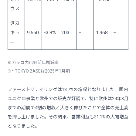
ウス
タカ
キュ
9,650
-3.8%
203
–
1,968
–
ー
※カッコ内は対前年増減率
※* TOKYO BASEは2025年1月期
ファーストリテイリングは13.7%の増収となりました。国内
ユニクロ事業と欧州での販売が好調で、特に欧州は24年8月
までの期間で4割の増収と大きく伸びたことで全体の売上高
を押し上げました。その結果、営業利益も31.1%の大幅増益
となりました。