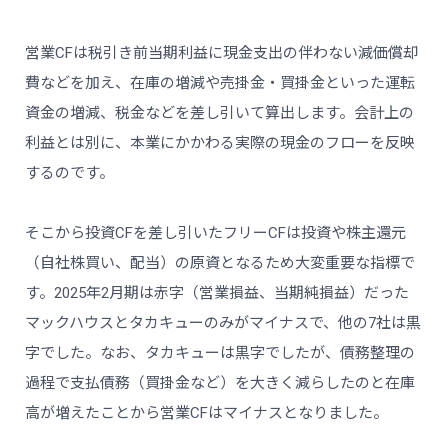
営業CFは税引き前当期利益に現金支出の伴わない減価償却
費などを加え、在庫の増減や売掛金・買掛金といった運転
資金の増減、税金などを差し引いて算出します。会計上の
利益とは別に、本業にかかわる実際の現金のフローを反映
するのです。
そこから投資CFを差し引いたフリーCFは投資や株主還元
（自社株買い、配当）の原資となるため大変重要な指標で
す。2025年2月期は赤字（営業損益、当期純損益）だった
マックハウスとタカキューのみがマイナスで、他の7社は黒
字でした。なお、タカキューは黒字でしたが、債務整理の
過程で支払債務（買掛金など）を大きく減らしたのと在庫
高が増えたことから営業CFはマイナスとなりました。