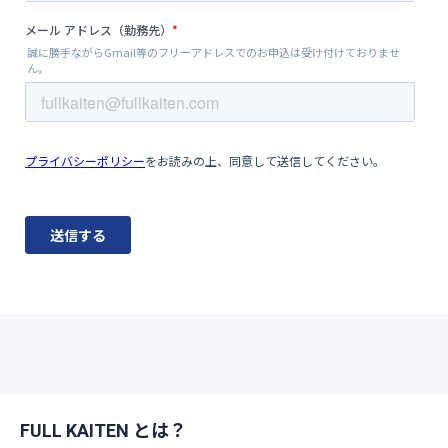
FULL KAITEN とは？