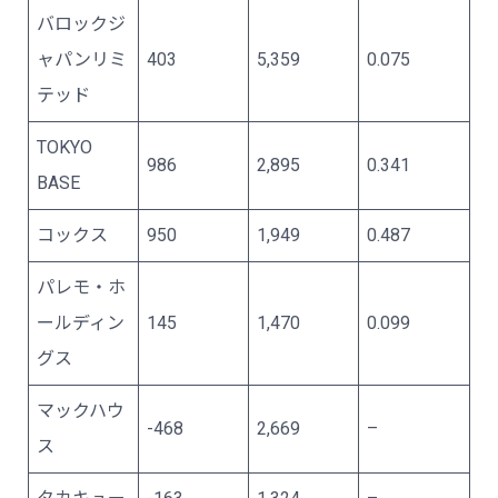
バロックジ
ャパンリミ
403
5,359
0.075
テッド
TOKYO
986
2,895
0.341
BASE
コックス
950
1,949
0.487
パレモ・ホ
ールディン
145
1,470
0.099
グス
マックハウ
-468
2,669
–
ス