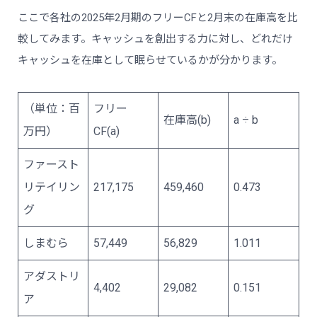
ここで各社の2025年2月期のフリーCFと2月末の在庫高を比
較してみます。キャッシュを創出する力に対し、どれだけ
キャッシュを在庫として眠らせているかが分かります。
（単位：百
フリー
在庫高(b)
a ÷ b
万円）
CF(a)
ファースト
リテイリン
217,175
459,460
0.473
グ
しまむら
57,449
56,829
1.011
アダストリ
4,402
29,082
0.151
ア