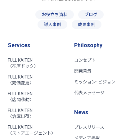
お役立ち資料
ブログ
導入事例
成果事例
Services
Philosophy
FULL KAITEN
コンセプト
〈在庫ドック〉
開発背景
FULL KAITEN
ミッション･ビジョン
〈売価変更〉
代表メッセージ
FULL KAITEN
〈店間移動〉
FULL KAITEN
News
〈倉庫出荷〉
FULL KAITEN
プレスリリース
〈ストアエージェント〉
メディア掲載