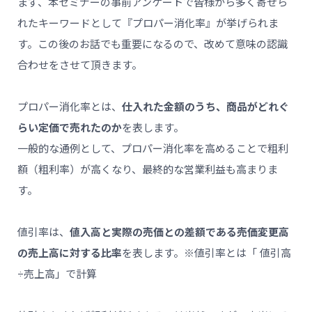
まず、本セミナーの事前アンケートで皆様から多く寄せら
れたキーワードとして『プロパー消化率』が挙げられま
す。この後のお話でも重要になるので、改めて意味の認識
合わせをさせて頂きます。
プロパー消化率とは、
仕入れた金額のうち、商品がどれぐ
らい定価で売れたのか
を表します。
一般的な通例として、プロパー消化率を高めることで粗利
額（粗利率）が高くなり、最終的な営業利益も高まりま
す。
値引率は、
値入高と実際の売価との差額である売価変更高
の売上高に対する比率
を表します。※値引率とは「 値引高
÷売上高」で計算