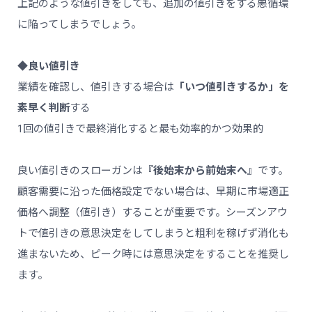
上記のような値引きをしても、追加の値引きをする悪循環
に陥ってしまうでしょう。
◆良い値引き
業績を確認し、値引きする場合は
「いつ値引きするか」を
素早く判断
する
1回の値引きで最終消化すると最も効率的かつ効果的
良い値引きのスローガンは
『後始末から前始末へ』
です。
顧客需要に沿った価格設定でない場合は、早期に市場適正
価格へ調整（値引き）することが重要です。シーズンアウ
トで値引きの意思決定をしてしまうと粗利を稼げず消化も
進まないため、ピーク時には意思決定をすることを推奨し
ます。