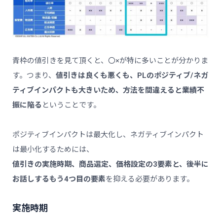
青枠の値引きを見て頂くと、〇×が特に多いことが分かりま
す。つまり、
値引きは良くも悪くも、PLのポジティブ/ネガ
ティブインパクトも大きいため、方法を間違えると業績不
振に陥る
ということです。
ポジティブインパクトは最大化し、ネガティブインパクト
は最小化するためには、
値引きの実施時期、商品選定、価格設定の3要素と、後半に
お話しするもう4つ目の要素
を抑える必要があります。
実施時期