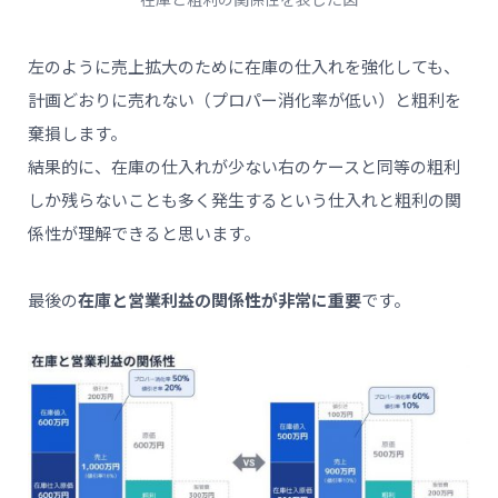
左のように売上拡大のために在庫の仕入れを強化しても、
計画どおりに売れない（プロパー消化率が低い）と粗利を
棄損します。
結果的に、在庫の仕入れが少ない右のケースと同等の粗利
しか残らないことも多く発生するという仕入れと粗利の関
係性が理解できると思います。
最後の
在庫と営業利益の関係性が非常に重要
です。