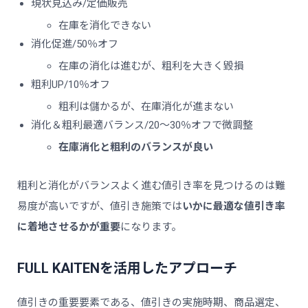
現状見込み/定価販売
在庫を消化できない
消化促進/50％オフ
在庫の消化は進むが、粗利を大きく毀損
粗利UP/10％オフ
粗利は儲かるが、在庫消化が進まない
消化＆粗利最適バランス/20～30％オフで微調整
在庫消化と粗利のバランスが良い
粗利と消化がバランスよく進む値引き率を見つけるのは難
易度が高いですが、値引き施策では
いかに最適な値引き率
に着地させるかが重要
になります。
FULL KAITENを活用したアプローチ
値引きの重要要素である、値引きの実施時期、商品選定、