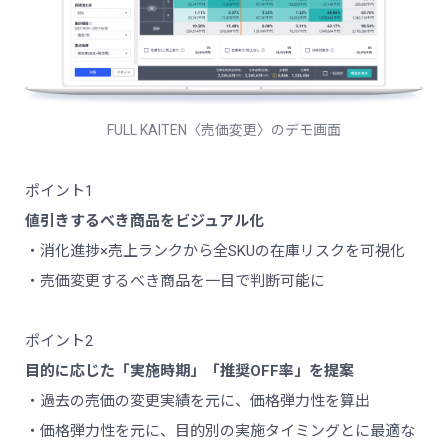
FULL KAITEN〈売価変更〉のデモ画面
ポイント1
値引きするべき商品をビジュアル化
・消化進捗×売上ランクから全SKUの在庫リスクを可視化
・売価変更するべき商品を一目で判断可能に
ポイント2
目的に応じた「実施時期」「推奨OFF率」を提案
・過去の売価の変更実績を元に、価格弾力性を算出
・価格弾力性を元に、目的別の実施タイミングとに最適な