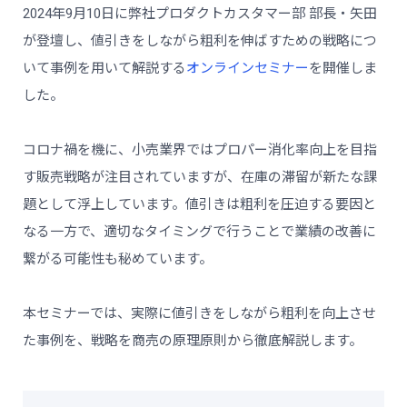
2024年9月10日に弊社プロダクトカスタマー部 部長・矢田
が登壇し、値引きをしながら粗利を伸ばすための戦略につ
いて事例を用いて解説する
オンラインセミナー
を開催しま
した。
コロナ禍を機に、小売業界ではプロパー消化率向上を目指
す販売戦略が注目されていますが、在庫の滞留が新たな課
題として浮上しています。値引きは粗利を圧迫する要因と
なる一方で、適切なタイミングで行うことで業績の改善に
繋がる可能性も秘めています。
本セミナーでは、実際に値引きをしながら粗利を向上させ
た事例を、戦略を商売の原理原則から徹底解説します。