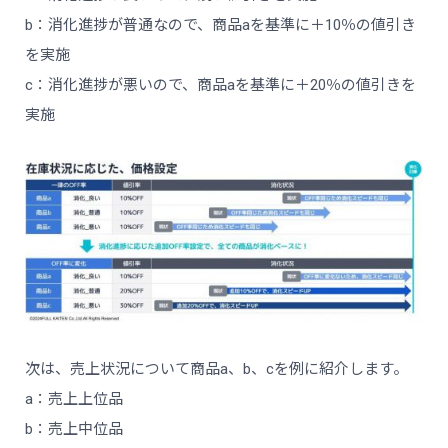
b：消化進捗が普通なので、商品aを基準に＋10％の値引き
を実施
c：消化進捗が悪いので、商品aを基準に＋20％の値引きを
実施
次は、売上状況について商品a、b、cを例に紹介します。
a：売上上位品
b：売上中位品