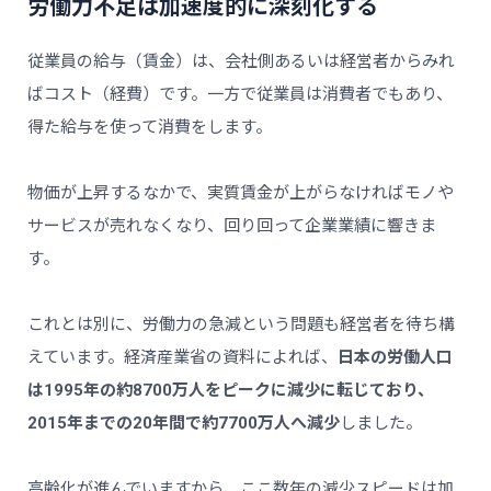
労働力不足は加速度的に深刻化する
従業員の給与（賃金）は、会社側あるいは経営者からみれ
ばコスト（経費）です。一方で従業員は消費者でもあり、
得た給与を使って消費をします。
物価が上昇するなかで、実質賃金が上がらなければモノや
サービスが売れなくなり、回り回って企業業績に響きま
す。
これとは別に、労働力の急減という問題も経営者を待ち構
えています。経済産業省の資料によれば、
日本の労働人口
は1995年の約8700万人をピークに減少に転じており、
2015年までの20年間で約7700万人へ減少
しました。
高齢化が進んでいますから、ここ数年の減少スピードは加