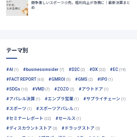
テーマ別
#AI
#businessinsider
#D2C
#DX
#EC
(1)
(7)
(2)
(22)
(19)
#FACT REPORT
#GMROI
#GMS
#IPO
(63)
(5)
(2)
(1)
#SDGs
#VMD
#ZOZO
#アウトドア
(10)
(7)
(2)
(1)
#アパレル決算
#エンプラ営業
#サプライチェーン
(1)
(1)
(1)
#スポーツ
#スポーツアパレル
(1)
(1)
#セミナーレポート
#セールス
(22)
(1)
#ディスカウントストア
#ドラッグストア
(3)
(3)