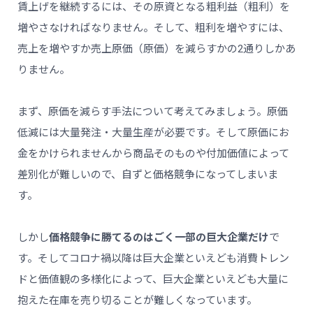
賃上げを継続するには、その原資となる粗利益（粗利）を
増やさなければなりません。そして、粗利を増やすには、
売上を増やすか売上原価（原価）を減らすかの2通りしかあ
りません。
まず、原価を減らす手法について考えてみましょう。原価
低減には大量発注・大量生産が必要です。そして原価にお
金をかけられませんから商品そのものや付加価値によって
差別化が難しいので、自ずと価格競争になってしまいま
す。
しかし
価格競争に勝てるのはごく一部の巨大企業だけ
で
す。そしてコロナ禍以降は巨大企業といえども消費トレン
ドと価値観の多様化によって、巨大企業といえども大量に
抱えた在庫を売り切ることが難しくなっています。