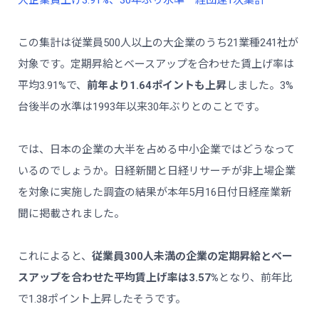
この集計は従業員500人以上の大企業のうち21業種241社が
対象です。定期昇給とベースアップを合わせた賃上げ率は
平均3.91%で、
前年より1.64ポイントも上昇
しました。3%
台後半の水準は1993年以来30年ぶりとのことです。
では、日本の企業の大半を占める中小企業ではどうなって
いるのでしょうか。日経新聞と日経リサーチが非上場企業
を対象に実施した調査の結果が本年5月16日付日経産業新
聞に掲載されました。
これによると、
従業員300人未満の企業の定期昇給とベー
スアップを合わせた平均賃上げ率は3.57%
となり、前年比
で1.38ポイント上昇したそうです。