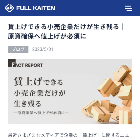
賃上げできる小売企業だけが生き残る｜
原資確保へ値上げが必須に
ブログ
2023/5/31
最近さまざまなメディアで企業の「賃上げ」に関するニュ