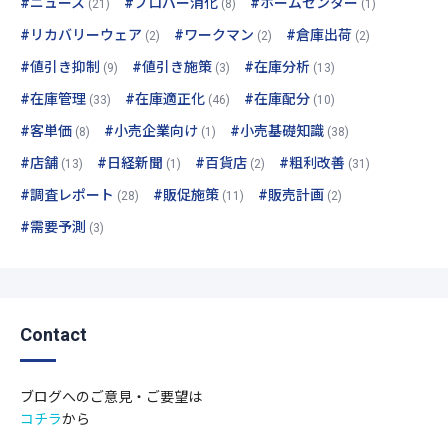
#ニュース
#プロパー消化
#ホームセンター
(21)
(8)
(1)
#リカバリーウェア
#ワークマン
#倉庫出荷
(2)
(2)
(2)
#値引き抑制
#値引き施策
#在庫分析
(9)
(3)
(13)
#在庫管理
#在庫適正化
#在庫配分
(33)
(46)
(10)
#客単価
#小売企業向け
#小売基礎知識
(8)
(1)
(38)
#店舗
#日経新聞
#百貨店
#粗利改善
(13)
(1)
(2)
(31)
#調査レポート
#販促施策
#販売計画
(28)
(11)
(2)
#需要予測
(3)
Contact
ブログへのご意見・ご要望は
コチラ
から