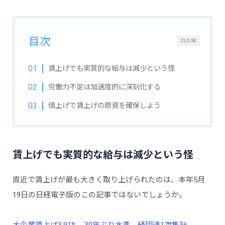
目次
CLOSE
賃上げでも実質的な給与は減少という怪
労働力不足は加速度的に深刻化する
値上げで賃上げの原資を確保しよう
賃上げでも実質的な給与は減少という怪
直近で賃上げが最も大きく取り上げられたのは、本年5月
19日の日経電子版のこの記事ではないでしょうか。
大企業賃上げ3.91%、30年ぶり水準 経団連1次集計