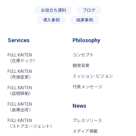
お役立ち資料
ブログ
導入事例
成果事例
Services
Philosophy
FULL KAITEN
コンセプト
〈在庫ドック〉
開発背景
FULL KAITEN
ミッション･ビジョン
〈売価変更〉
代表メッセージ
FULL KAITEN
〈店間移動〉
FULL KAITEN
News
〈倉庫出荷〉
FULL KAITEN
プレスリリース
〈ストアエージェント〉
メディア掲載