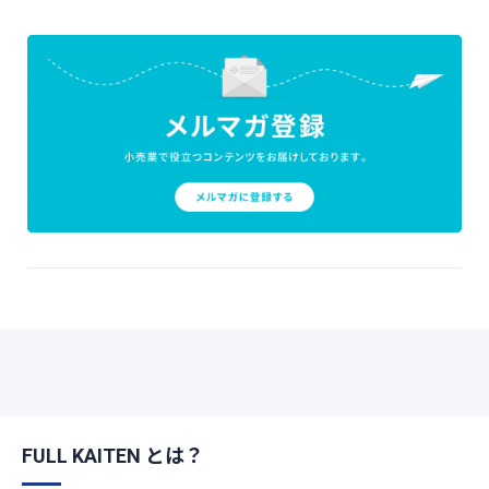
FULL KAITEN とは？