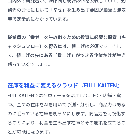
国内外の研究者が、ほぼ同じ統計数値を公表していて、勤
務先の会社において「幸せ」を生み出す要因が脳波の測定
等で定量的にわかっています。
従業員の「幸せ」を生み出すための投資に必要な原資（キ
ャッシュフロー）を得るには、値上げは必須
です。そし
て、
値上げの先にある「賃上げ」ができる企業だけが生き
残っていく
でしょう。
在庫を利益に変えるクラウド『FULL KAITEN』
FULL KAITENでは在庫データを活用して、EC・店舗・倉
庫、全ての在庫をAIを用いて予測・分析し、商品力はある
のに眠っている在庫を明らかにします。商品力を可視化す
ることにより、利益を生み出す在庫とその施策を立てるこ
とが可能になります。