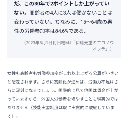
だ、この30年で2ポイントしか上がってい
ない。
高齢者の4人に3人は働かないことは
変わっていない。ちなみに、15～64歳の男
性の労働参加率は84.6%である。
（2023年5月1日付日経MJ「伊藤元重のエコノウ
オッチ」）
女性も高齢者も労働参加率がこれ以上上がる公算が小さい
と想定されます。さらに高齢化が進めば、労働力不足はさ
らに深刻になるでしょう。国際的に見て他国は賃金が上が
っていますから、外国人労働者を増やすことも現実的では
ありません（技能実習制度は既に実質的に破綻していま
す）。