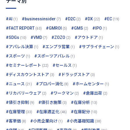
テーマ別
#AI
#businessinsider
#D2C
#DX
#EC
(1)
(7)
(2)
(22)
(19)
#FACT REPORT
#GMROI
#GMS
#IPO
(63)
(5)
(2)
(1)
#SDGs
#VMD
#ZOZO
#アウトドア
(10)
(7)
(2)
(1)
#アパレル決算
#エンプラ営業
#サプライチェーン
(1)
(1)
(1)
#スポーツ
#スポーツアパレル
(1)
(1)
#セミナーレポート
#セールス
(22)
(1)
#ディスカウントストア
#ドラッグストア
(3)
(3)
#ニュース
#プロパー消化
#ホームセンター
(21)
(8)
(1)
#リカバリーウェア
#ワークマン
#倉庫出荷
(2)
(2)
(2)
#値引き抑制
#値引き施策
#在庫分析
(9)
(3)
(13)
#在庫管理
#在庫適正化
#在庫配分
(33)
(46)
(10)
#客単価
#小売企業向け
#小売基礎知識
(8)
(1)
(38)