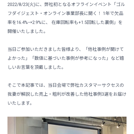
2022/8/23(火)に、弊社初となるオフラインイベント「ゴル
フダイジェスト・オンライン事業部長に聞く！ 1年で欠品
率を16.4%→2.9%に、 在庫回転率も+1.5回転した裏側」を
開催いたしました。
当日ご参加いただきました皆様より、「他社事例が聞けて
よかった」「数値に基づいた事例が参考になった」など嬉
しいお言葉を頂戴しました。
そこで本記事では、当日会場で弊社カスタマーサクセスの
我妻が解説した売上・粗利が改善した他社事例3選をお届け
いたします。