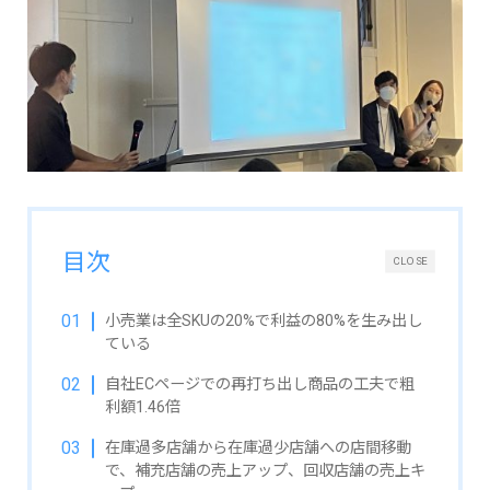
目次
CLOSE
小売業は全SKUの20%で利益の80%を生み出し
ている
自社ECページでの再打ち出し商品の工夫で粗
利額1.46倍
在庫過多店舗から在庫過少店舗への店間移動
で、補充店舗の売上アップ、回収店舗の売上キ