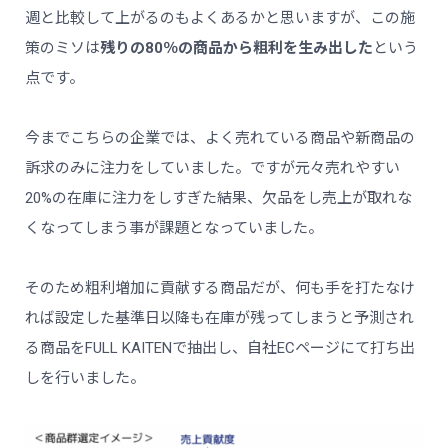
週と比較して上がるのもよくあるかと思いますが、この施
策のミソは
残りの80％の商品から粗利を生み出した
という
点です。
今までこちらの企業では、よく売れている商品や新商品の
訴求のみに注力をしていました。ですが元々売れやすい
20%の在庫に注力をしすぎた結果、欠品をし売上が取れな
くなってしまう事が課題となっていました。
そのため粗利増加に貢献する商品だが、何も手を打たなけ
れば設定した基準日以降も在庫が残ってしまうと予測され
る商品をFULL KAITENで抽出し、自社ECページにて打ち出
しを行いました。