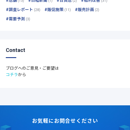
#店舗
#日経新聞
#百貨店
#粗利改善
(13)
(1)
(2)
(31)
#調査レポート
#販促施策
#販売計画
(28)
(11)
(2)
#需要予測
(3)
Contact
ブログへのご意見・ご要望は
コチラ
から
お気軽にお問合せください