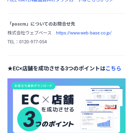
「poscm」についてのお問合せ先
株式会社ウェブベース
https://www.web-base.co.jp/
TEL：0120-977-054
★EC×店舗を成功させる3つのポイントは
こちら