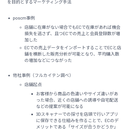
を目的とするマーケティング手法
poscm事例
店舗に在庫がない場合でもECで在庫があれば機会
損失を逃さず、且つECでの売上と会員登録数が増
加した
ECでの売上データをインポートすることでECと店
舗を横断した販売分析が可能となり、平均購入数
の増加などにつながった
他社事例（フルカイテン調べ）
店舗起点
お客様から商品の色違いやサイズ違いがあ
った場合、近くの店舗への誘導や自宅配送
などの提案が可能になる
3Dスキャナーでの採寸を店頭で行いアプリ
に保存できる仕組みを作ることで、ECのデ
メリットである「サイズが合うかどうか」