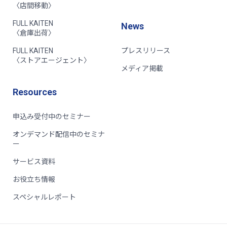
〈店間移動〉
FULL KAITEN
News
〈倉庫出荷〉
FULL KAITEN
プレスリリース
〈ストアエージェント〉
メディア掲載
Resources
申込み受付中のセミナー
オンデマンド配信中のセミナ
ー
サービス資料
お役立ち情報
スペシャルレポート