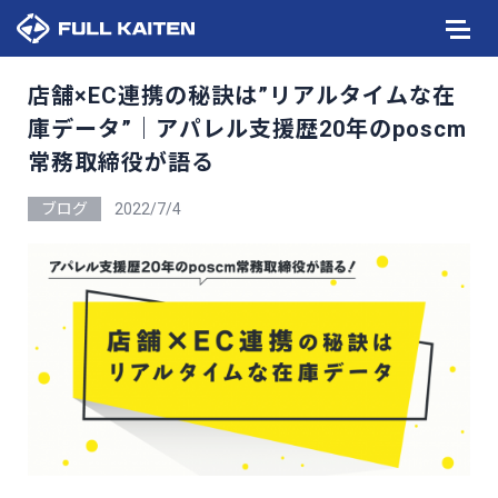
店舗×EC連携の秘訣は”リアルタイムな在
庫データ”｜アパレル支援歴20年のposcm
常務取締役が語る
ブログ
2022/7/4