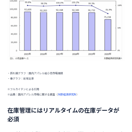
・折れ線グラフ：国内アパレル総小売市場規模
・棒グラフ：前年比率
※フルカイテンによる引用
※出典：国内アパレル市場に関する調査（
矢野経済研究所
）
在庫管理にはリアルタイムの在庫データが
必須