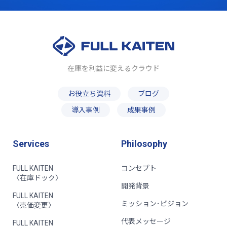
在庫を利益に変えるクラウド
お役立ち資料
ブログ
導入事例
成果事例
Services
Philosophy
FULL KAITEN
コンセプト
〈在庫ドック〉
開発背景
FULL KAITEN
ミッション･ビジョン
〈売価変更〉
代表メッセージ
FULL KAITEN