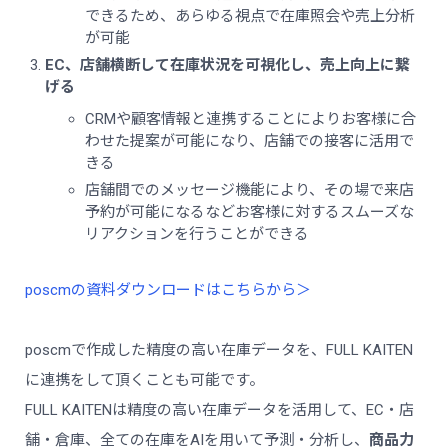
できるため、あらゆる視点で在庫照会や売上分析
が可能
EC、店舗横断して在庫状況を可視化し、売上向上に繋
げる
CRMや顧客情報と連携することによりお客様に合
わせた提案が可能になり、店舗での接客に活用で
きる
店舗間でのメッセージ機能により、その場で来店
予約が可能になるなどお客様に対するスムーズな
リアクションを行うことができる
poscmの資料ダウンロードはこちらから＞
poscmで作成した精度の高い在庫データを、FULL KAITEN
に連携をして頂くことも可能です。
FULL KAITENは精度の高い在庫データを活用して、EC・店
舗・倉庫、全ての在庫をAIを用いて予測・分析し、
商品力