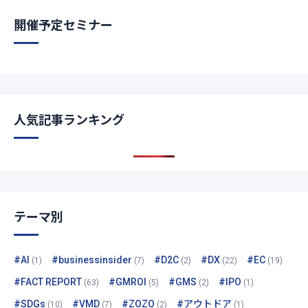
開催予定セミナー
人気記事ランキング
テーマ別
#AI
#businessinsider
#D2C
#DX
#EC
(1)
(7)
(2)
(22)
(19)
#FACT REPORT
#GMROI
#GMS
#IPO
(63)
(5)
(2)
(1)
#SDGs
#VMD
#ZOZO
#アウトドア
(10)
(7)
(2)
(1)