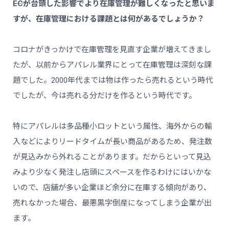
――ECが台頭した影響でより在庫管理が難しくなったと思いま
すが、在庫管理における課題とは何があるでしょうか？
コロナがきっかけで在庫管理を見直す企業が増えてきまし
たが、以前からアパレル業界にとって在庫管理は深刻な課
題でした。2000年代までは物は作ったら売れるという時代
でしたが、今は売れる分だけを作るという時代です。
特にアパレルは多品種小ロットという属性、海外からの輸
入などによりリードタイムが長い商品があるため、発注数
が見込みから外れることがあります。だからといって見込
みより少なく発注し店頭にスペースを作るわけにはいかな
いので、店舗が多い企業ほど余分に在庫する傾向があり、
売れなかった場合、最悪黒字倒産になってしまう企業が出
ます。