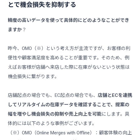
とで機会損失を抑制する
――精度の高いデータを使って具体的にどのようなことができ
ますか
？
昨今、OMO（※）という考え方が主流ですが、お客様の利
便性や顧客満足度を高めることが重要です。そのため、例
えばお客様が店舗へ来店した際に在庫がないという状態は
機会損失に繋がります。
店舗起点の場合でも、EC起点の場合でも、
店舗とECを連携
してリアルタイムの在庫データを確認することで、提案の
幅を増やし機会損失の抑制や売上向上を可能
にします。具
体的には以下のような事例がございます。
（※）OMO（Online Merges with Offline）：顧客体験の向上