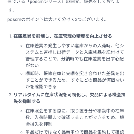
有できる「poscmシリーズ」の開発、販売をしておりま
す。
poscmのポイントは大きく分けて3つございます。
在庫差異を抑制し、在庫管理の精度を向上させる
在庫差異の発生しやすい倉庫からの入荷時、他シ
ステムと連携し出荷データと入庫検品を紐付けて
管理することで、分納時でも在庫差異を出す心配
がない
棚卸時、帳簿在庫と実棚を突き合わせた差異を出
すことができるため、すぐにどの商品が何個ない
かを確認できる
リアルタイムに在庫状況を可視化し、欠品による機会損
失を抑制する
在庫照会をする際に、取り置き分や移動中の在庫
数、入荷時期まで確認することができるため、機
会損失を抑制
単品だけではなく品番単位で商品を集約して確認