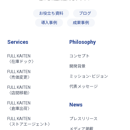
お役立ち資料
ブログ
導入事例
成果事例
Services
Philosophy
FULL KAITEN
コンセプト
〈在庫ドック〉
開発背景
FULL KAITEN
ミッション･ビジョン
〈売価変更〉
代表メッセージ
FULL KAITEN
〈店間移動〉
FULL KAITEN
News
〈倉庫出荷〉
FULL KAITEN
プレスリリース
〈ストアエージェント〉
メディア掲載