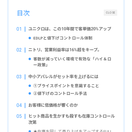
目次
CLOSE
ユニクロは、この10年間で客単価20%アップ
EDLPと値下げコントロール体制
ニトリ、営業利益率は16%超をキープ。
客数が減っていく環境で有効な「ハイ＆ロ
ー政策」
中小アパレルがセット率を上げるには
①プライスポイントを意識すること
②値下げのコントロール手法
お客様に低価格が響くのか
ヒット商品を生かすも殺すも在庫コントロール
次第
★在庫を回して売り上げをアップするFULL