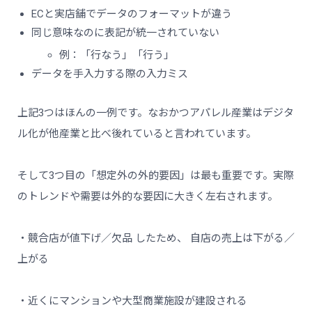
ECと実店舗でデータのフォーマットが違う
同じ意味なのに表記が統一されていない
例：「行なう」「行う」
データを手入力する際の入力ミス
上記3つはほんの一例です。なおかつアパレル産業はデジタ
ル化が他産業と比べ後れていると言われています。
そして3つ目の「想定外の外的要因」は最も重要です。実際
のトレンドや需要は外的な要因に大きく左右されます。
・競合店が値下げ／欠品 したため、 自店の売上は下がる／
上がる
・近くにマンションや大型商業施設が建設される