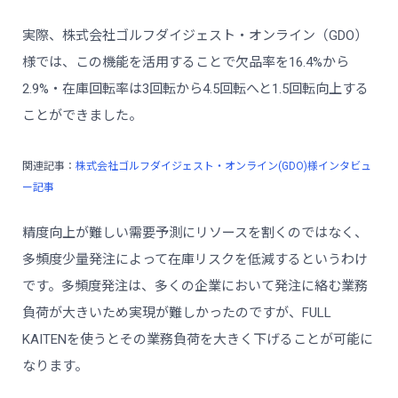
実際、株式会社ゴルフダイジェスト・オンライン（GDO）
様では、この機能を活用することで欠品率を16.4%から
2.9%・在庫回転率は3回転から4.5回転へと1.5回転向上する
ことができました。
関連記事：
株式会社ゴルフダイジェスト・オンライン(GDO)様インタビュ
ー記事
精度向上が難しい需要予測にリソースを割くのではなく、
多頻度少量発注によって在庫リスクを低減するというわけ
です。多頻度発注は、多くの企業において発注に絡む業務
負荷が大きいため実現が難しかったのですが、FULL
KAITENを使うとその業務負荷を大きく下げることが可能に
なります。