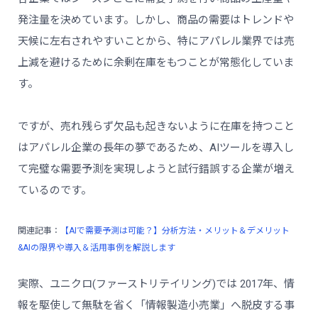
発注量を決めています。しかし、商品の需要はトレンドや
天候に左右されやすいことから、特にアパレル業界では売
上減を避けるために余剰在庫をもつことが常態化していま
す。
ですが、売れ残らず欠品も起きないように在庫を持つこと
はアパレル企業の長年の夢であるため、AIツールを導入し
て完璧な需要予測を実現しようと試行錯誤する企業が増え
ているのです。
関連記事：
【AIで需要予測は可能？】分析方法・メリット＆デメリット
&AIの限界や導入＆活用事例を解説します
実際、ユニクロ(ファーストリテイリング)では 2017年、情
報を駆使して無駄を省く「情報製造小売業」へ脱皮する事