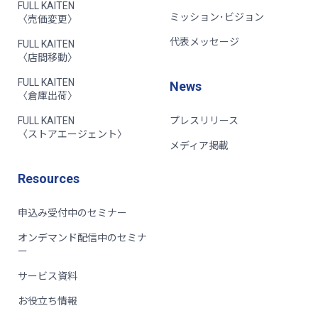
FULL KAITEN
ミッション･ビジョン
〈売価変更〉
代表メッセージ
FULL KAITEN
〈店間移動〉
FULL KAITEN
News
〈倉庫出荷〉
FULL KAITEN
プレスリリース
〈ストアエージェント〉
メディア掲載
Resources
申込み受付中のセミナー
オンデマンド配信中のセミナ
ー
サービス資料
お役立ち情報