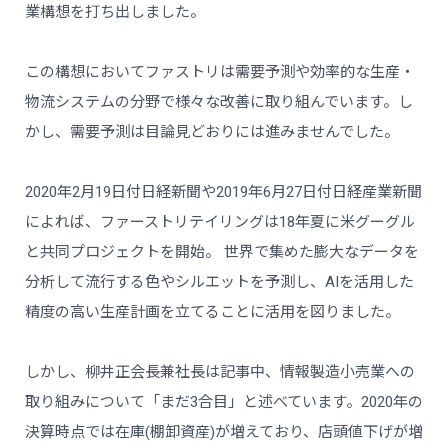
業構想を打ち出しました。
この構想においてファストリは需要予測や効率的な生産・
物流システムの分野で様々な改善に取り組んでいます。し
かし、需要予測は目論見どおりには進みませんでした。
2020年2月19日付日経新聞や2019年6月27日付日経産業新聞
によれば、ファーストリテイリングは18年夏に米グーグル
と共同プロジェクトを開始。 世界で集めた膨大なデータを
分析して流行する色やシルエットを予測し、AIを活用した
精度の高い生産計画を立てることに活用を図りました。
しかし、柳井正会長兼社長は記事中、情報製造小売業への
取り組みについて「まだ3合目」と述べています。2020年の
決算時点では在庫(棚卸資産)が増えており、店頭値下げが増