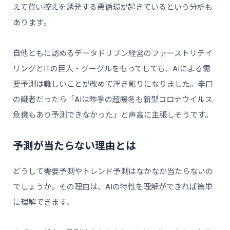
えて買い控えを誘発する悪循環が起きているという分析も
あります。
自他ともに認めるデータドリブン経営のファーストリテイ
リングとITの巨人・グーグルをもってしても、AIによる需
要予測は難しいことが改めて浮き彫りになりました。辛口
の識者だったら「AIは昨季の超暖冬も新型コロナウイルス
危機もあり予測できなかった」と声高に主張しそうです。
予測が当たらない理由とは
どうして需要予測やトレンド予測はなかなか当たらないの
でしょうか。その理由は、AIの特性を理解ができれば簡単
に理解できます。