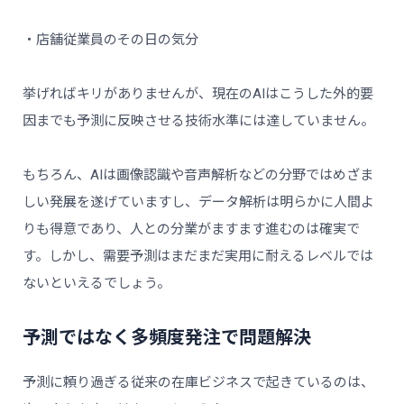
・店舗従業員のその日の気分
挙げればキリがありませんが、現在のAIはこうした外的要
因までも予測に反映させる技術水準には達していません。
もちろん、AIは画像認識や音声解析などの分野ではめざま
しい発展を遂げていますし、データ解析は明らかに人間よ
りも得意であり、人との分業がますます進むのは確実で
す。しかし、需要予測はまだまだ実用に耐えるレベルでは
ないといえるでしょう。
予測ではなく多頻度発注で問題解決
予測に頼り過ぎる従来の在庫ビジネスで起きているのは、