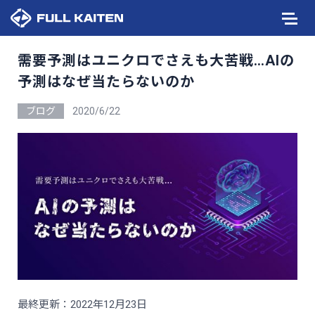
需要予測はユニクロでさえも大苦戦…AIの
予測はなぜ当たらないのか
ブログ
2020/6/22
最終更新：2022年12月23日