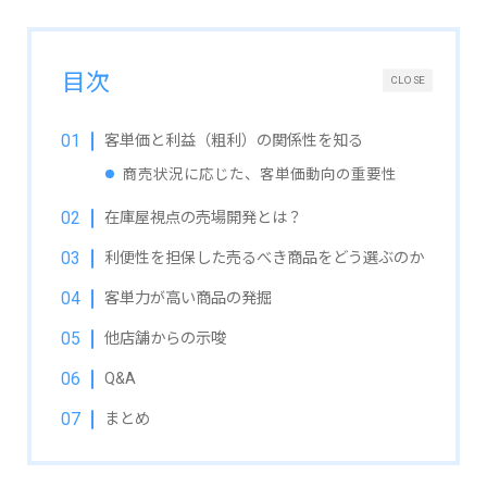
目次
CLOSE
客単価と利益（粗利）の関係性を知る
商売状況に応じた、客単価動向の重要性
在庫屋視点の売場開発とは？
利便性を担保した売るべき商品をどう選ぶのか
客単力が高い商品の発掘
他店舗からの示唆
Q&A
まとめ