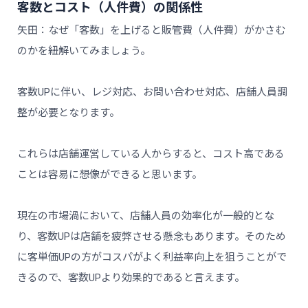
客数とコスト（人件費）の関係性
矢田：なぜ「客数」を上げると販管費（人件費）がかさむ
のかを紐解いてみましょう。
客数UPに伴い、レジ対応、お問い合わせ対応、店舗人員調
整が必要となります。
これらは店舗運営している人からすると、コスト高である
ことは容易に想像ができると思います。
現在の市場渦において、店舗人員の効率化が一般的とな
り、客数UPは店舗を疲弊させる懸念もあります。そのため
に客単価UPの方がコスパがよく利益率向上を狙うことがで
きるので、客数UPより効果的であると言えます。