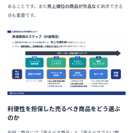
あることです。また
売上優位の商品が欠品なく
訴求できる
点も重要です。
利便性を担保した売るべき商品をどう選ぶ
のか
矢田：商品には「売るべき商品」と「売るべきでない商