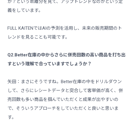
か？という乖離分を見て、アップトレンドなのかという定
義をしています。
FULL KAITENではAIの予測を活用し、未来の販売期間のト
レンドを見ることも可能です。
Q2.Better在庫の中からさらに併売回数の高い商品を打ち出
すという理解で合っていますでしょうか？
矢田：まさにそうですね。Better在庫の中をドリルダウン
して、さらにレシートデータと突合して客単価が高く、併
売回数も多い商品を掴んでいただくと成果が出やすいの
で、そういうアプローチをしていただくと良いと思いま
す。