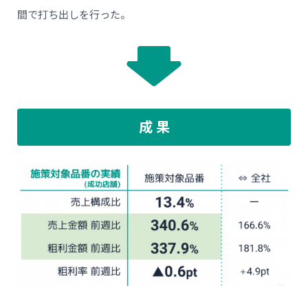
間で打ち出しを行った。
成 果