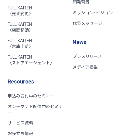
開発背景
FULL KAITEN
ミッション･ビジョン
〈売価変更〉
代表メッセージ
FULL KAITEN
〈店間移動〉
FULL KAITEN
News
〈倉庫出荷〉
プレスリリース
FULL KAITEN
〈ストアエージェント〉
メディア掲載
Resources
申込み受付中のセミナー
オンデマンド配信中のセミナ
ー
サービス資料
お役立ち情報