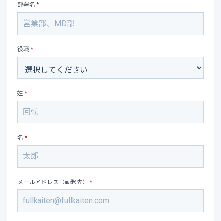
部署名
*
役職
*
姓
*
名
*
メールアドレス（勤務先）
*